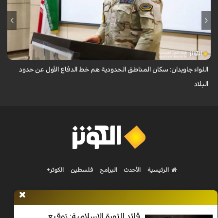
أكد قائد قوات حرس الحدود في قيادة قوى الأمن الداخلي الإيرانية (فراجا)، اللواء
علي أكبر جاويدان، أن حدود الجمهورية الإسلامية الإيرانية تُصان بعزة واقتد...
اللواء جاويدان: سكان المناطق الحدودية هم خط الدفاع الأول عن حدود
البلاد
الرئيسية
الأحدث
البرامج
فلسطين
الكوثر+
قائد الثورة الإسلامية: توقيع