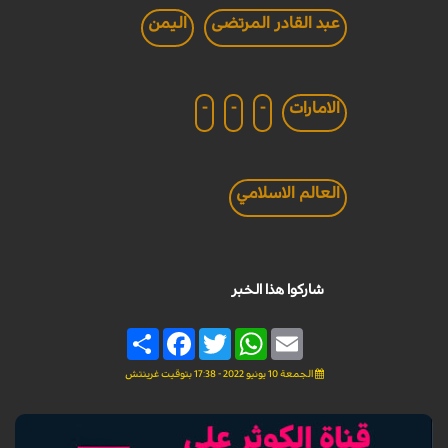
عبد القادر المرتضى
اليمن
الامارات
-
-
-
العالم الاسلامي
شاركوا هذا الخبر
Share
Facebook
Twitter
WhatsApp
Email
الجمعة 10 يونيو 2022 - 17:38 بتوقيت غرينتش