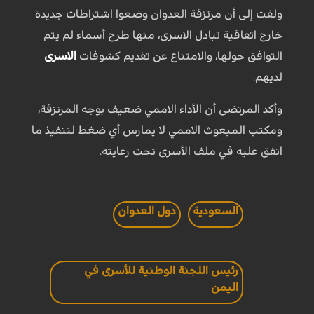
ولفت إلى أن مرتزقة العدوان وضعوا اشتراطات جديدة
خارج اتفاقية تبادل الاسرى، منها طرح أسماء لم يتم
التوافق حولها، والامتناع عن تقديم كشوفات
الاسرى
لديهم.
وأكد المرتضى أن الأداء الاممي ضعيف بوجه المرتزقة،
ومكتب المبعوث الاممي لا يمارس أي ضغط لتنفيذ ما
اتفق عليه في ملف الأسرى تحت رعايته.
السعودية
دول العدوان
رئيس اللجنة الوطنية للأسرى في
اليمن