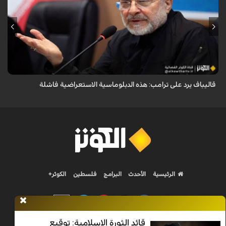
أكد رئيس مجلس الشورى الإسلامي الإيراني أن التصريحات الاستعراضية
والتهديدات المتكررة لم تعد تُجدي نفعاً، واصفاً إياها بالدبلوماسية الفاشلة.
قاليباف يرد على ترامب: هذه الدبلوماسية الاستعراضية فاشلة
الرئيسية
الأحدث
البرامج
فلسطين
الكوثر+
قائد الثورة الإسلامية: توقيع