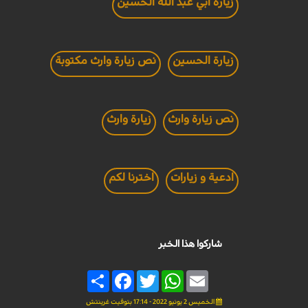
زيارة ابي عبد الله الحسين
زيارة الحسين
نص زيارة وارث مكتوبة
نص زيارة وارث
زيارة وارث
ادعية و زيارات
اخترنا لكم
شاركوا هذا الخبر
Share
Facebook
Twitter
WhatsApp
Email
الخميس 2 يونيو 2022 - 17:14 بتوقيت غرينتش