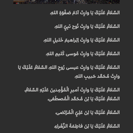
السَّلامُ عَلَيْكَ يَا وارِثَ آدَمَ صَفْوَةِ اللهِ،
السَّلامُ عَلَيْكَ يَا وارِثَ نُوح نَبِيِّ اللهِ،
السَّلامُ عَلَيْكَ يَا وارِثَ اِبْراهيمَ خَليلِ اللهِ،
السَّلامُ عَلَيْكَ يَا وارِثَ مُوسى كَليمِ اللهِ،
السَّلامُ عَلَيْكَ يَا وارِثَ عيسى رُوحِ اللهِ، السَّلامُ عَلَيْكَ يَا
وارِثَ مُحَمَّد حَبيبِ اللهِ،
السَّلامُ عَلَيْكَ يَا وارِثَ اَميرِ الْمُؤْمِنينَ عَلَيْهِ السَّلامُ،
السَّلامُ عَلَيْكَ يَا بْنَ مُحَمَّد الْمُصْطَفى،
السَّلامُ عَلَيْكَ يَا بْنَ عَلِيِّ الْمُرْتَضى،
السَّلامُ عَلَيْكَ يَا بْنَ فاطِمَةَ الزَّهْراءِ،