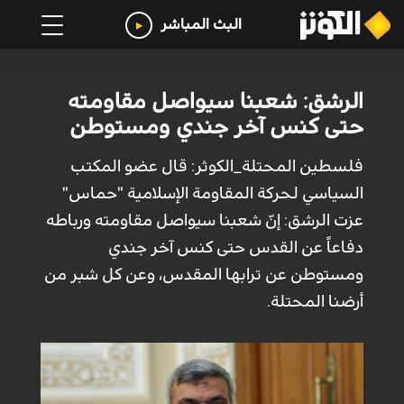
البث المباشر
الرشق: شعبنا سيواصل مقاومته
حتى كنس آخر جندي ومستوطن
فلسطين المحتلة_الكوثر: قال عضو المكتب
السياسي لحركة المقاومة الإسلامية "حماس"
عزت الرشق: إنّ شعبنا سيواصل مقاومته ورباطه
دفاعاً عن القدس حتى كنس آخر جندي
ومستوطن عن ترابها المقدس، وعن كل شبر من
أرضنا المحتلة.