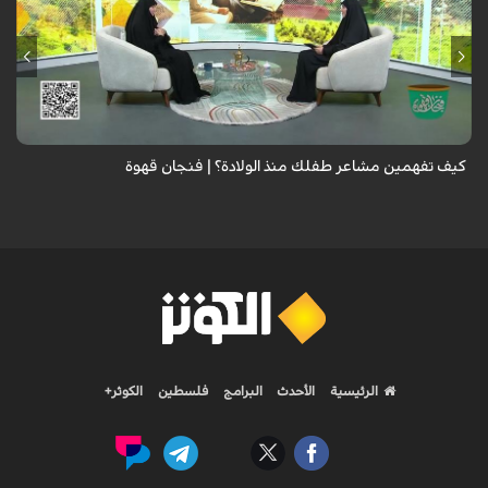
الطفل لا يعرف كيف يعبر عن مشاعره، فتعلمي الفرق بين خوفه وقلقه وتوتره
وحاجته إليك، لتبني شخصية سوية..
كيف تفهمين مشاعر طفلك منذ الولادة؟ | فنجان قهوة
الرئيسية
الأحدث
البرامج
فلسطين
الكوثر+