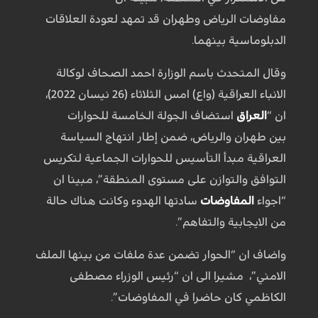
مفاوضات الرياض وطهران قد تمهد لعودة العلاقات
الدبلوماسية بينهما.
وقال المتحدث باسم الوزارة احمد الصحاف لوكالة
الانباء العراقية (واع) امس الثلاثاء (26 نيسان 2022)،
ان “
العراق
استضاف الجولة الخامسة للحوارات
بين طهران والرياض، ضمن إطار انتهاج السياسة
العراقية مبدأ التأسيس للحوارات الجماعية لتكريس
التوافق والتوازن على مستوى المنطقة”، مبينا ان
“اجواء
المفاوضات
سادتها الهدوء وكانت هناك حالة
من الايجابية والتفاهم”.
واضاف ان “الحوار تضمن عدة ملفات من بينها الملف
الامني”، مشيرا الى ان “رئيس الوزراء مصطفى
الكاظمي كان حاضرا في المفاوضات”.