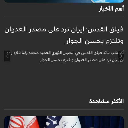
أهم الأخبار
فيلق القدس: إيران ترد على مصدر العدوان
أ
وتلتزم بحسن الجوار
م
ا
أكد نائب قائد فيلق القدس في الحرس الثوري العميد محمد رضا فلاح زاده
أن إيران ترد على مصدر العدوان وتلتزم بحسن الجوار.
أ
آ
ي
الأكثر مشاهدة