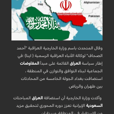
وقال المتحدث باسم وزارة الخارجية العراقية "أحمد
الصحاف" لوكالة الأنباء العراقية الرسمية ( اينا) :في
إطار سياسة
العراق
القائمة على مبدأ
المفاوضات
الجماعية لبناء التوافق والتوازن في المنطقة ،
استضافت بغداد الجولة الخامسة من المحادثات
بين طهران والرياض.
وأكدت وزارة الخارجية أن استضافة
العراق
المباحثات
السعودية
الإيرانية تعزز دوره المحوري لتحقيق مزيد
من الاستقرار في المنطقة، مبينة ان