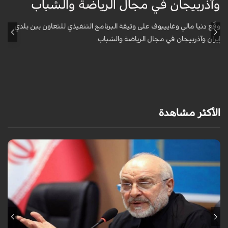
وآذربيجان في مجال الرياضة والشباب
و
وقّع دنيا مالي وغاييبوف على وثيقة البرنامج التنفيذي للتعاون بين بلدي
و
إيران وآذربيجان في مجال الرياضة والشباب.
إ
الأكثر مشاهدة
أكد رئيس مجلس الشورى الإسلامي الإيراني أن التصريحات الاستعراضية