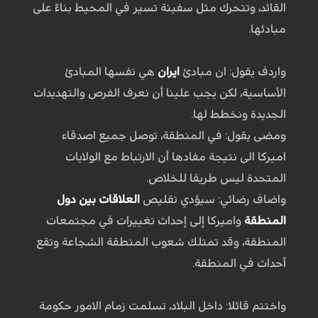
القائد، وتتحرك مثل سفينة تسير في المحيط بناءً على
مبادئها.
واردف يقول: ان مبادئ
ايران
هي نفسها المبادئ
الأساسية، لكن يجب علينا أن نعرف الفرص والتهديدات
الجديدة ونخطط لها.
ومضى يقول: في المنطقة، توصل جميع اصدقاء
اميركا الى نتيجة مفادها أن الارتباط مع الولايات
المتحدة ليس طريقا للخلاص.
واضاف رضائي: سيؤدي تقليص
العلاقات بين دول
المنطقة
واميركا إلى إحداث تغييرات في مجتمعات
المنطقة، وقد تمتلك شعوب المنطقة الشجاعة وتقع
أحداث في المنطقة.
واختتم قائلا: داخل البلاد، تسلمت زمام الامور حكومة