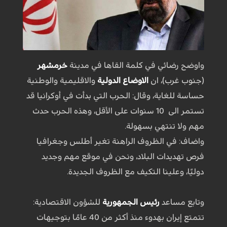
واوضح رضائي في كلمة القاها في مدينة
خرمشهر
(جنوب غرب)، ان
الاوضاع الدولية
والاقليمية والوطنية
حساسة للغاية، وقال: الحرب التي بدأت في أوكرانيا قد
تستمر الى 10 سنوات على الأقل، وهذه الحرب حدث
مهم ولا تنتهي بسهولة.
واضاف: في الظروف الراهنة تغير أطلس وجغرافيا
فرص تهديدات البلاد، ونحن في موقع مهم وجديد
دوليًا، وعلينا التكيف مع الظروف الجديدة.
وتابع مساعد
رئيس الجمهورية
للشؤون الاقتصادية:
تتمتع إيران بهدوء منذ أكثر من 40 عامًا بتوجيهات