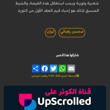
شعبية وثورية ويجب استغلال هذه الفرصة، والشرط
المسبق لذلك هو إحياء قيم العقد الأول من الثورة.
محسن رضائي
ايران
شاركوا هذا الخبر
Share
Facebook
Twitter
WhatsApp
Email
الجمعة 1 إبريل 2022 - 11:44 بتوقيت غرينتش