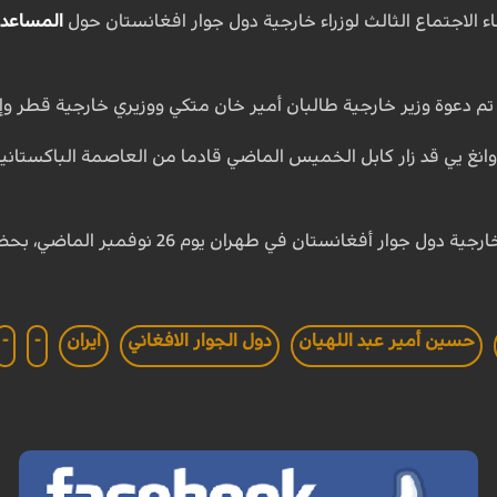
ء الاجتماع الثالث لوزراء خارجية دول جوار افغانستان حول
المساعدا
 تم دعوة وزير خارجية طالبان أمير خان متكي ووزيري خارجية قطر 
وانغ يي قد زار كابل الخميس الماضي قادما من العاصمة الباكستان
وعقد الاجتماع الثاني لوزراء خارجية دول
حسين أمير عبد اللهيان
دول الجوار الافغاني
ايران
-
-