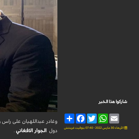
شاركوا هذا الخبر
Share
Facebook
Twitter
WhatsApp
Email
وغادر عبداللهيان على راس 
الأربعاء 30 مارس 2022 - 07:40 بتوقيت غرينتش
دول
الجوار الافغاني
.