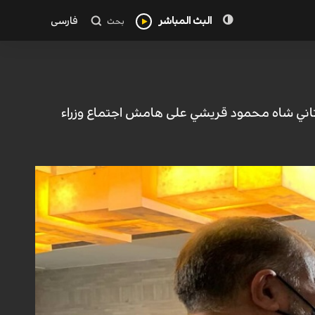
البث المباشر
فارسی
بحث
باكستاني شاه محمود قريشي على هامش اجتماع وزراء