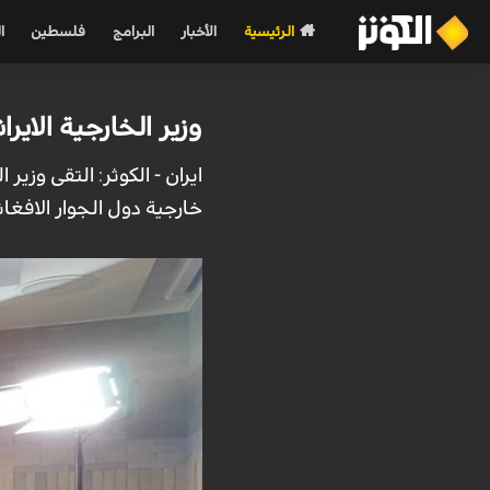
الرئيسية
الأخبار
البرامج
فلسطين
ا
وزير الخارجية الاير
ايران - الكوثر: التقى وزي
خارجية دول الجوار الافغا