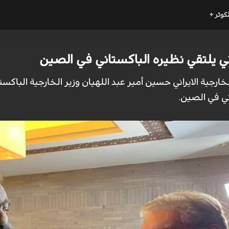
لكوثر +
اني يلتقي نظيره الباكستاني في الصين
ر الخارجية الايراني حسين أمير عبد اللهيان وزير الخارجية ال
ني في الصين.