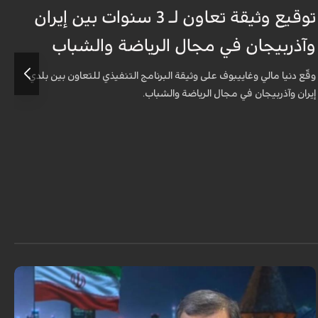
توقيع وثيقة تعاون لـ 3 سنوات بين إيران
وآذربيجان في مجال الرياضة والشباب
و
وقّع دنيا مالي وغاييبوف على وثيقة البرنامج التنفيذي للتعاون بين بلدي
و
إيران وآذربيجان في مجال الرياضة والشباب.
إ