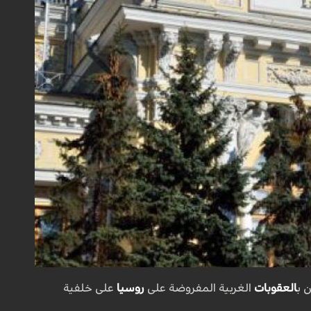
 ب
العقوبات
الغربية المفروضة على
روسيا
على خلفية