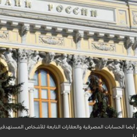
س أيضا الحسابات المصرفية والعقارات التابعة للأشخاص المستهدفين
ا.