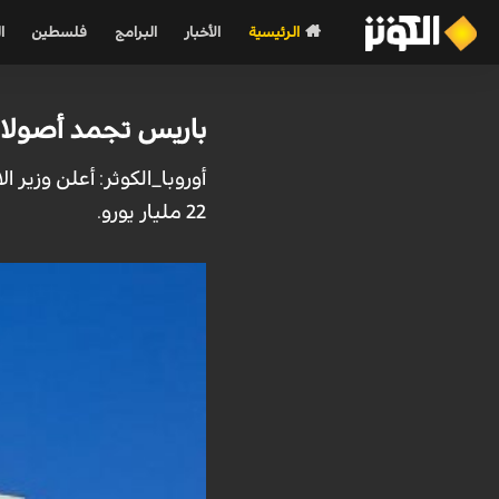
الرئيسية
الأخبار
البرامج
فلسطين
ا
باريس تجمد أصولا للبنك
أوروبا_الكوثر: أعلن وزير
22 مليار يورو.