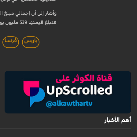
وأشار إلى أن إجمالي مبلغ الأموال المودعة في ا
فتبلغ قيمتها 539 مليون يورو.
باريس
فرنسا
أهم الأخبار