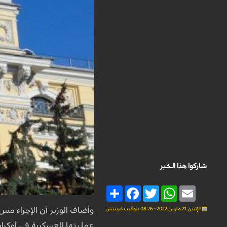
شاركوا هذا الخبر
Share
Facebook
Twitter
WhatsApp
Email
الإثنين 21 مارس 2022 - 08:26 بتوقيت غرينتش
وأضاف الوزير أن الإجراء م
عمليتها العسكرية في أوكراني