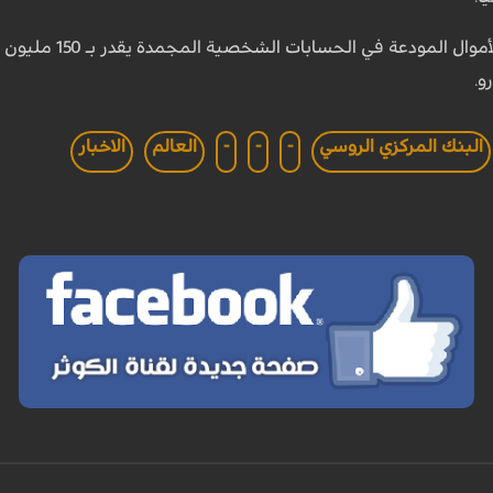
لحسابات الشخصية المجمدة يقدر بـ 150 مليون يورو، أما العقارات التي يمتلكها حوالي 30 مواطنا
البنك المركزي الروسي
-
-
-
العالم
الاخبار