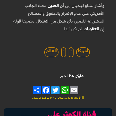
وأشار تشاو ليجيان إلى أن
الصين
تحث الجانب
الأمريكي على عدم الإضرار بالحقوق والمصالح
المشروعة للصين بأي شكل من الأشكال، مضيفا قوله
إن
العقوبات
لم تكن أبدا
امريكا
-
-
العالم
شاركوا هذا الخبر
Share
Facebook
Twitter
WhatsApp
Email
الأربعاء 16 مارس 2022 - 14:49 بتوقيت غرينتش