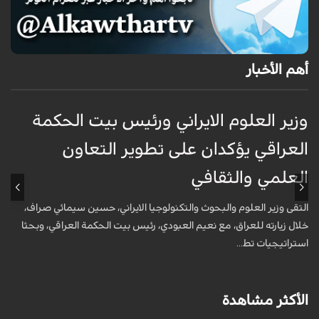
أهم الأخبار
وزير العلوم الايراني ورئيس بيت الحكمة
و
العراقي يؤكدان على تطوير التعاون
ا
العلمي والثقافي
ا
التقى وزير العلوم والبحوث والتكنولوجيا الايراني، حسين سيمائي صراف،
ا
خلال زيارته للعراق، مع نعيم العبودي، رئيس بيت الحكمة العراقي، وبحثا
خ
استراتيجيات تط...
ا
الأكثر مشاهدة