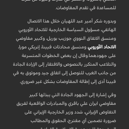
للمساعدة في تقدم المفاوضات.
وبدوره شكر أمير عبد اللهيان خلال هذا الاتصال
الهاتفي، مسؤول السياسة الخارجية للاتحاد الأوروبي
ومنسق الاتفاق النووي جوزيب بوريل، وكبير مفاوضي
الاتحاد الأوروبي
ومنسق محادثات فيينا، إنريكي مورا،
على جهودهما.وقال إن بعض الخطوات المتسرعة
والتلاعب المتكرر بالنصوص والافتقار إلى الإرادة الجادة
من جانب الغرب للتوصل إلى اتفاق جيد وموثوق به في
فيينا أدى إلى إطالة المفاوضات بشكل غير ضروري.
وفي إشارة إلى الجهود الجادة التي يبذلها كبير
مفاوضي ايران علي باقري والمبادرات الواقعية لفريق
التفاوض الإيراني، شدد وزير الخارجية الإيراني على
ضرورة تضمين أي مقترح، الحقوق والمطالب