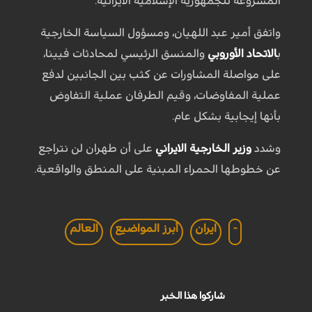
المشروعة للجمهورية الإسلامية الايرانية.
واتفق أمير عبد اللهيان، ومسؤول السياسة الخارجية
ب
الاتحاد الأوروبي
والمنسق الرئيسي لمحادثات فيينا،
على مواصلة المشاورات عن كثب بين الجانبين لدفع
عملية المفاوضات، وقيم الطرفان عملية التفاوض
بأنها إيجابية بشكل عام.
وشدد
وزير الخارجية الايراني
على أن طهران لن نتراجع
عن خطوطها الحمراء المبنية على المنطق والواقعية.
-
ايران
أبرز المواضيع
العالم
شاركوا هذا الخبر