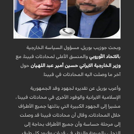
وبحث جوزيب بوريل، مسؤول السياسة الخارجية
ب
الاتحاد الأوروبي
والمنسق الأعلى لمحادثات فيينا، مع
وزير الخارجية الايراني
حسين أمير عبد اللهيان
حول
آخر ما وصلت اليه المحادثات في فيينا.
وأعرب بوريل عن تقديره لجهود وفد الجمهورية
الإسلامية الايرانية والوفود الأخرى في محادثات فيينا ،
مشيرا إلى الجهود الكبيرة التي بذلتها جميع الأطراف
خلال المحادثات، وقال أن محادثات فيينا قد وصلت
إلى مرحلة حساسة وأن جميع الأطراف بحاجة إلى
التحلي بالمرونة والنظر في قدرات وقيود كل طرف