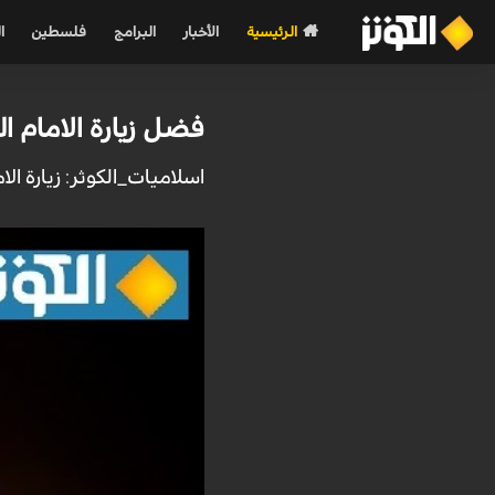
الرئيسية
الأخبار
البرامج
فلسطين
ا
فضل زيارة الامام ا
اسلاميات_الكوثر: زيارة الا