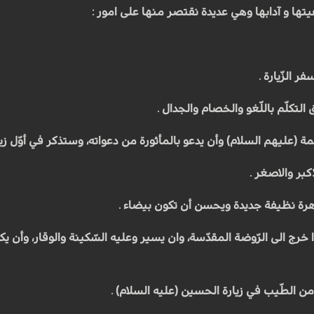
يتها و آدابها وهي عديدة نقتصر منها على امور :
ر الزّيارة .
 التكلّم باللّغو والخصام والجدال .
ئمة (عليهم السلام) وأن يدعو بالمأثورة من دعواته، وستذكر في أوّل زيار
اكبر والاصغر .
هرة نظيفة جديدة ويحسن أن تكون بيضاء .
خرج الى الرّوضة المقدّسة، وان يسير وعليه السّكينة والوقار، وأن يك
 من الطّيب في زيارة الحسين (عليه السلام) .