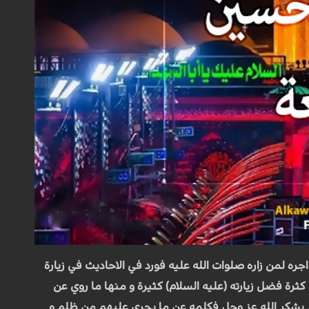
ره لمن زاره صلوات الله عليه فورد في الاحاديث في زيارة
كثرة فضل زيارته (عليه السلام) كثيرة و منها ما روي عن
جد يشكر الله عز وجل فكلمه عن ما يجري عليهم من ظلم و