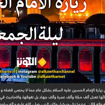
 زيارة الإمام الحسين عليه السلام بشكل عام مما لا يحصى فضله و اج
ّها تعدل ألف حجّة وألف عمرة وألف جهاد بل تفوقها، والاحاديث في 
واله قال: _عندما نزل جبرئيل وكان النبي صلى الله عليه و آله سا