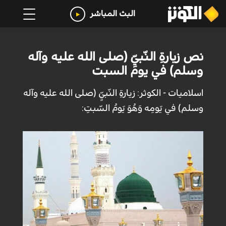
البث المباشر
نص زيارةِ النّبيِّ (صلى الله عليه وآله
وسلم) في يوم السبت
اسلاميات - الكوثر: زيارةِ النّبيِّ (صلى الله عليه وآله
وسلم) في يَومِه وَهُوَ يَومُ السّبتِ: