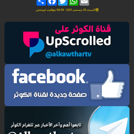
السبت 25 ديسمبر 2021 - 06:59 بتوقيت غرينتش