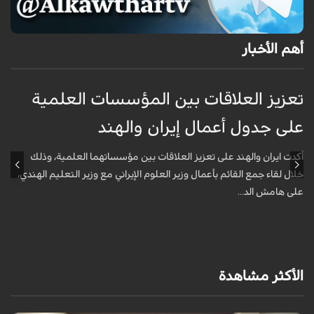
أهم الأخبار
تعزيز العلاقات بين المؤسسات العلمية
ت
على جدول أعمال إيران والهند
ع
أكدت ايران والهند على تعزيز العلاقات بين مؤسساتهما العلمية، وذلك
أ
خلال لقاء جمع القائم بأعمال وزير العلوم الإيراني مع وزير التعليم الهندي،
خ
على هامش الد...
ع
الأكثر مشاهدة