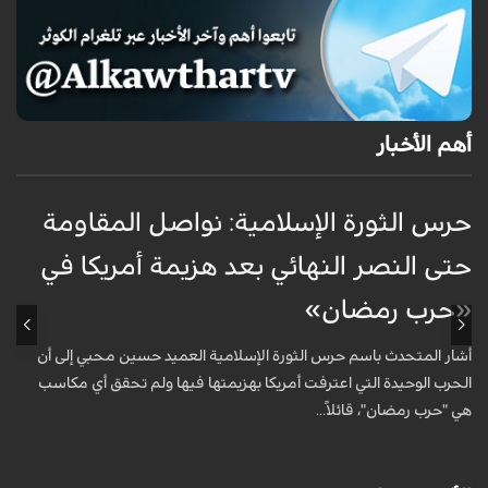
أهم الأخبار
حرس الثورة الإسلامية: نواصل المقاومة
إ
حتى النصر النهائي بعد هزيمة أمريكا في
ك
«حرب رمضان»
أ
ا
أشار المتحدث باسم حرس الثورة الإسلامية العميد حسين محبي إلى أن
ا
الحرب الوحيدة التي اعترفت أمريكا بهزيمتها فيها ولم تحقق أي مكاسب
هي "حرب رمضان"، قائلاً...