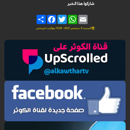
شاركوا هذا الخبر
Share
Facebook
Twitter
WhatsApp
Email
السبت 4 سبتمبر 2021 - 15:28 بتوقيت غرينتش