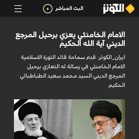
البث المباشر
الامام الخامنئي يعزي برحيل المرجع
الديني آية الله الحكيم
ايران_الكوثر: قدم سماحة قائد الثورة الاسلامية
الامام الخامنئي في رسالة له التعازي برحيل
المرجع الديني السيد محمد سعيد الطباطبائي
الحكيم.