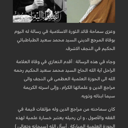
وعزى سماحة قائد الثورة الاسلامية في رسالة له اليوم
بوفاة المرجع الديني السيد محمد سعيد الطباطبائي
الحكيم في النجف الاشرف.
وجاء في هذه الرسالة : أقدم التعازي في وفاة العلامة
الراحل آية الله الحاج السيد محمد سعيد الحكيم رحمه
الله الى الحوزة العلمية العظمى في النجف والى
مراجع الدين و علمائها الكرام ، وإلى اسرته الكريمة
سيما ابنائه وذويه.
كان سماحته من مراجع الدين وله مؤلفات قيمة في
الفقه والأصول ، و ان رحيله يعتبر خسارة علمية لهذه
الحوزة العلمية المباركة . أسأل الله (سبحانه وتعالى )