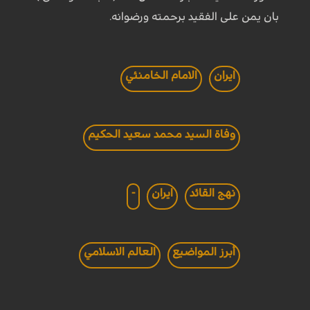
بان يمن على الفقيد برحمته ورضوانه.
ايران
الامام الخامنئي
وفاة السيد محمد سعيد الحكيم
نهج القائد
ايران
-
أبرز المواضيع
العالم الاسلامي