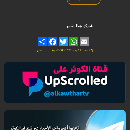
شاركوا هذا الخبر
Share
Facebook
Twitter
WhatsApp
Email
السبت 24 يوليو 2021 - 13:37 بتوقيت غرينتش