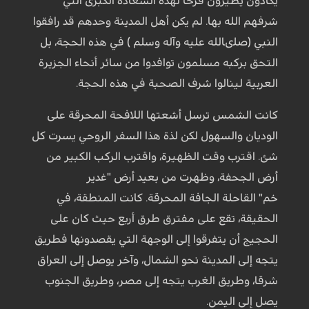
يكادون يطيرون فرحا لهذه السعادة الكبرى التي
شرفهم الله بها. لم يكن أهل المدينة وحدهم قد رافقوا
النبي (صلىالله عليه وآله وسلم ) في هذه الحجة، بل
التحق بركبه مسلمون توافدوا من سائر أنحاء الجزيرة
العربية لينالوا شرف الصحبة في هذه الحجة.
كانت الشمس ترسل أشعتها اللافحة المحرقة على
الوديان والسهول لكن لذة هذا السفر الروحي يسرت كل
شئ. اقترب وقت الظهيرة، واقترب الركب الكبير من
أرض الجحفة، وظهرت من بعيد أرض "غدير
خم" القاحلة الجافة المحرقة. كانت المنطقة، في
الحقيقة، تقع على مفترق طرق أربع حيث كان على
الحجيج أن يتفرقوا إلى الوجهة التي يقصدونها فطريق
يتجه إلى المدينة نحو الشمال، وآخر يوصل إلى العراق
شرقا، وطريق الغرب يتجه إلى مصر، وطريق الجنوب
يصل إلى اليمن.