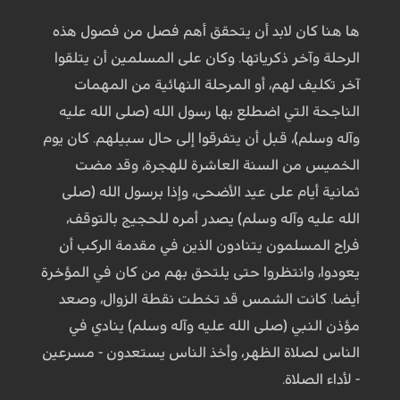
ها هنا كان لابد أن يتحقق أهم فصل من فصول هذه
الرحلة وآخر ذكرياتها. وكان على المسلمين أن يتلقوا
آخر تكليف لهم، أو المرحلة النهائية من المهمات
الناجحة التي اضطلع بها رسول الله (صلى الله عليه
وآله وسلم)، قبل أن يتفرقوا إلى حال سبيلهم. كان يوم
الخميس من السنة العاشرة للهجرة، وقد مضت
ثمانية أيام على عيد الأضحى، وإذا برسول الله (صلى
الله عليه وآله وسلم) يصدر أمره للحجيج بالتوقف،
فراح المسلمون يتنادون الذين في مقدمة الركب أن
يعودوا، وانتظروا حتى يلتحق بهم من كان في المؤخرة
أيضا. كانت الشمس قد تخطت نقطة الزوال، وصعد
مؤذن النبي (صلى الله عليه وآله وسلم) ينادي في
الناس لصلاة الظهر، وأخذ الناس يستعدون - مسرعين
- لأداء الصلاة.