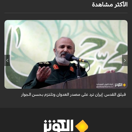
الأكثر مشاهدة
أكد نائب قائد فيلق القدس في الحرس الثوري العميد محمد رضا فلاح زاده أن
إيران ترد على مصدر العدوان وتلتزم بحسن الجوار.
فيلق القدس: إيران ترد على مصدر العدوان وتلتزم بحسن الجوار