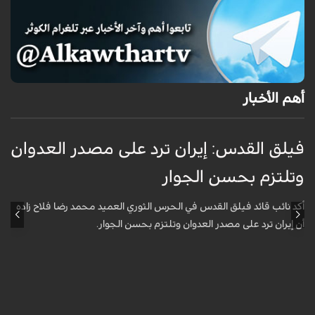
أهم الأخبار
فيلق القدس: إيران ترد على مصدر العدوان
أ
وتلتزم بحسن الجوار
م
ا
أكد نائب قائد فيلق القدس في الحرس الثوري العميد محمد رضا فلاح زاده
أن إيران ترد على مصدر العدوان وتلتزم بحسن الجوار.
أ
آ
ي