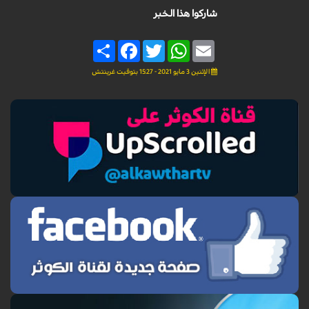
شاركوا هذا الخبر
Share
Facebook
Twitter
WhatsApp
Email
الإثنين 3 مايو 2021 - 15:27 بتوقيت غرينتش