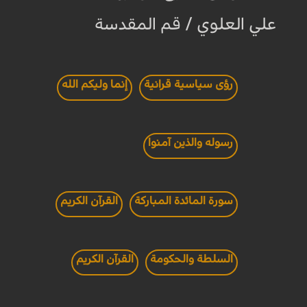
علي العلوي / قم المقدسة
رؤى سياسية قرانية
إنما وليكم الله
رسوله والذين آمنوا
سورة المائدة المباركة
القرآن الكريم
السلطة والحكومة
القرآن الكريم