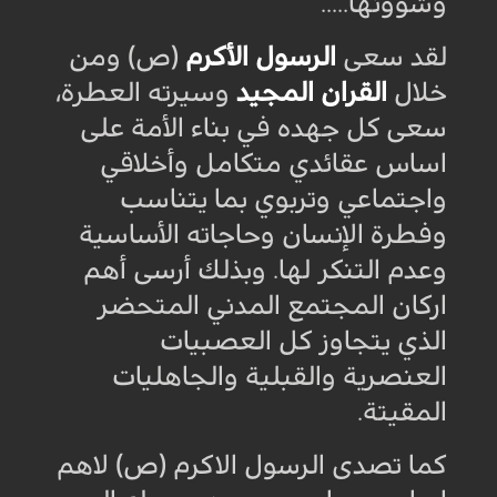
وشوؤنها
.....
لقد سعى
الرسول الأكرم
(ص) ومن
خلال
القران المجيد
وسيرته العطرة،
سعى كل جهده في بناء الأمة على
اساس عقائدي متكامل وأخلاقي
واجتماعي وتربوي بما يتناسب
وفطرة الإنسان وحاجاته الأساسية
وعدم التنكر لها. وبذلك أرسى أهم
اركان المجتمع المدني المتحضر
الذي يتجاوز كل العصبيات
العنصرية والقبلية والجاهليات
المقيتة.
كما تصدى الرسول الاكرم (ص) لاهم