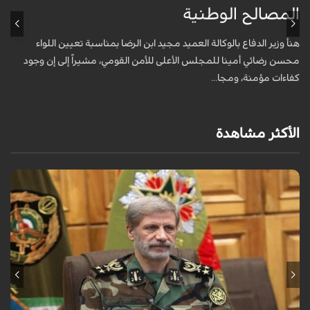
المصالح الوطنية
ا
هنأ وزير الدفاع بالوكالة العميد مجيد ابن الرضا بمناسبة تعيين اللواء
ك
محسن رضائي أمينا للمجلس الأعلى للأمن القومي، مشيراً إلى إن وجود
ر
كفاءات مؤمنة، ومجا...
ا
الأكثر مشاهدة
هنأ قائد الجيش الايراني، اللواء أمير حاتمي، محسن رضائي بمناسبة تعيينه
ممثلاً لقائد الثورة الإسلامية في المجلس الأعلى للأمن القومي، وأميناً له.
...