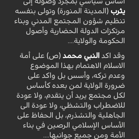
اساس سياسي بمجرد وصوله إلى
يثرب
(المدينة المنورة) وتولى بنفسه
تنظيم شؤون المجتمع المدني وبناء
مرتكزات الدولة الحضارية وأصول
الحكومة والولاية
....
وقد اكد
النبي محمد
(ص) على أمة
الاسلام الاهتمام بهذا الموضوع
وعدم تركه، وأسس بل واكد على
ضرورة الولاية لمن بعده كأساس
لكل مجتمع يريد أن يتقدم، ولا عودة
للاضطراب والتشظي، ولا عودة الى
الجاهلية والتشذرم، بل الحفاظ على
الأساس الإسلامي الرصين في بناء
الأمة ومن جميع جوانبها
....