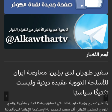
أهم الأخبار
سفير طهران لدى برلين: معارضة إيران
أ
للأسلحة النووية عقيدة دينية وليست
«
تكتيكًا سياسيًا
أ
ا
ردًا على تصريح وزير الخارجية الالماني السابق يوشكا فيشر بشأن البرنامج
ش
النووي السلمي الايراني، أكد سفير الجمهورية الإسلامية الإيرانية لدى ألمانيا