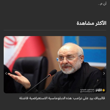
أن م...
الأكثر مشاهدة
أكد رئيس مجلس الشورى الإسلامي الإيراني أن التصريحات الاستعراضية
والتهديدات المتكررة لم تعد تُجدي نفعاً، واصفاً إياها بالدبلوماسية الفاشلة.
قاليباف يرد على ترامب: هذه الدبلوماسية الاستعراضية فاشلة