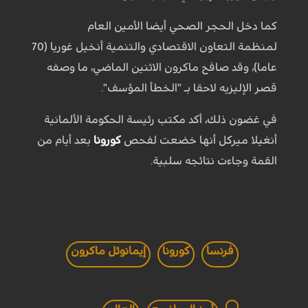
كما دخل الحجر الصحي أيضا الأمين العام
لمنظمة التعاون الاقتصادي والتنمية أنخيل غوريا (70
عاما)، وقد صافح ماكرون الاثنين الماضي، ما وصفه
قصر الإليزيه لاحقا بـ "الخطأ المؤسف".
في غضون ذلك، أكد مكتب رئيسة الحكومة الألمانية
أنغيلا ميركل أنها خضعت لفحص
كورونا
بعد أيام من
القمة وجاءت نتائجه سلبية.
فرنسا
كورونا
إيمانوئل ماكرون