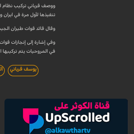
ووصف قرباني تركيب نظام الر
تنفيذها لأول مرة في ايران
وقال قائد قوات طيران الجي
وفي إشارة إلى إنجازات قو
في المروحيات يتم تركيبها 
يوسف قرباني
ال