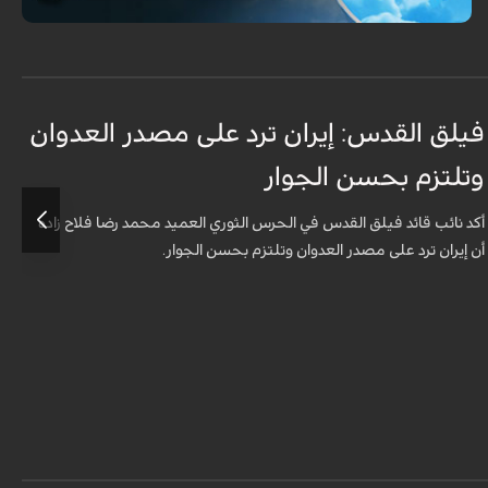
فيلق القدس: إيران ترد على مصدر العدوان
أ
وتلتزم بحسن الجوار
م
ا
أكد نائب قائد فيلق القدس في الحرس الثوري العميد محمد رضا فلاح زاده
أن إيران ترد على مصدر العدوان وتلتزم بحسن الجوار.
أ
م
ل