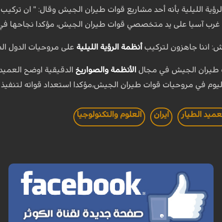
ؤية الليلية بأنه أحد مشاريع قوات طيران الجيش وقال: " ان تركيب
 و غرب آسيا على يد متخصصي قوات طيران الجيش، مؤكدا نجاحها في
ش: اننا جاهزون لتركيب
أنظمة الرؤية الليلية
على مروحيات الدول الص
ات طيران الجيش في مجال
الأنظمة والصواريخ
الدقيقية اوضح العميد ق
اليوم في مروحيات قوات طيران الجيش،مؤكدا استعداد قواته لتنفيذ
عميد الطيار
ايران
العلوم والتكنولوجيا