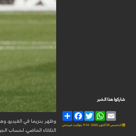
شاركوا هذا الخبر
Share
Facebook
Twitter
WhatsApp
Email
وظهر بنزيما في الفيديو، وه
الخميس 29 أكتوبر 2020 - 11:14 بتوقيت غرينتش
الثلاثاء الماضي، لحساب الج