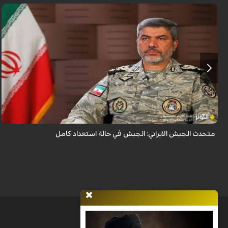
قال المتحدث باسم الجيش الإيراني العميد محمد اكرمي نيا إن جيش الجمهورية
الإسلامية الإيرانية في حالة استعداد تام.
متحدث الجيش الايراني: الجيش في حالة استعداد كامل