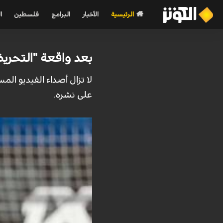
الرئيسية
الأخبار
البرامج
فلسطين
ا
بعد واقعة "التحريض
على نشره.