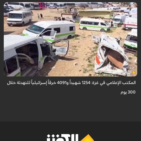
أعلن المكتب الإعلامي الحكومي في غزة ارتكاب الاحتلال الإسرائيلي أكثر من 4,091
خرقاً وانتهاكاً لاتفاق "وقف إطلاق النار" الممتد منذ 300 يوم، ما أسفر عن ...
المكتب الإعلامي في غزة: 1254 شهيداً و4091 خرقاً إسرائيلياً للتهدئة خلال
300 يوم