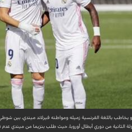
و يخاطب باللغة الفرنسية زميله ومواطنه فيرلاند ميندي، بين شوطي
ولة الثانية من دوري أبطال أوروبا، حيث طلب بنزيما من ميندي عدم ت