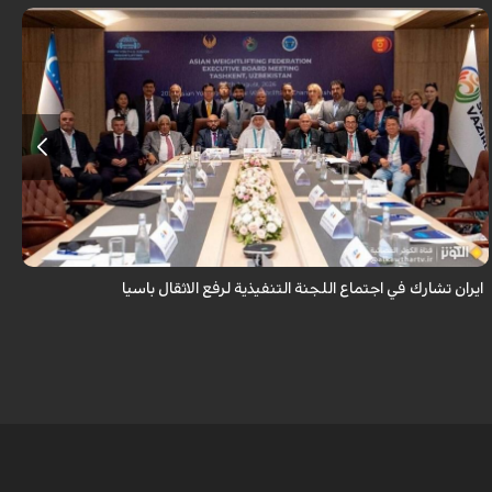
شارك رئيس الاتحاد الايراني لرفع الاثقال سجاد انوشيرواني في اجتماع اللجنة
التنفيذية للاتحاد الاسيوي لرفع الاثقال بمدينة طشقند وذلك عشية انطلاق
منافسات ...
ايران تشارك في اجتماع اللجنة التنفيذية لرفع الاثقال باسيا
ق