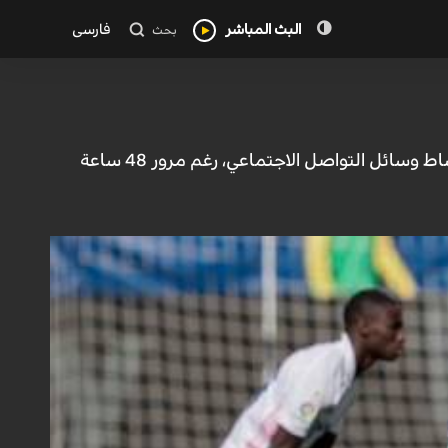
البث المباشر
فارسی
بحث
لا تزال أصداء الفيديو المسرب لمهاجم ريال مدريد، الفرنسي كريم بنزيما، حاضرة في أوساط وسائل التواصل الاجتماعي، رغم مرور 48 ساعة