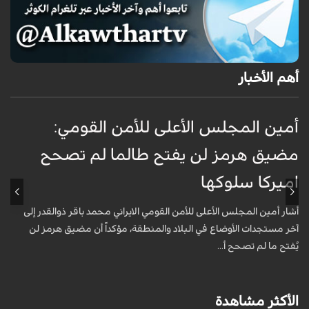
أهم الأخبار
أمين المجلس الأعلى للأمن القومي:
ع
مضيق هرمز لن يفتح طالما لم تصحح
ت
اميركا سلوكها
أ
ت
أشار أمين المجلس الأعلى للأمن القومي الايراني محمد باقر ذوالقدر إلى
آخر مستجدات الأوضاع في البلاد والمنطقة، مؤكداً أن مضيق هرمز لن
يُفتح ما لم تصحح أ...
الأكثر مشاهدة