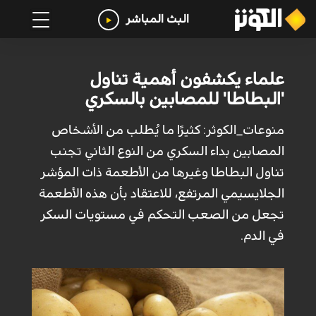
البث المباشر
علماء يكشفون أهمية تناول
'البطاطا' للمصابين بالسكري
منوعات_الكوثر: كثيرًا ما يُطلب من الأشخاص
المصابين بداء السكري من النوع الثاني تجنب
تناول البطاطا وغيرها من الأطعمة ذات المؤشر
الجلايسيمي المرتفع، للاعتقاد بأن هذه الأطعمة
تجعل من الصعب التحكم في مستويات السكر
في الدم.