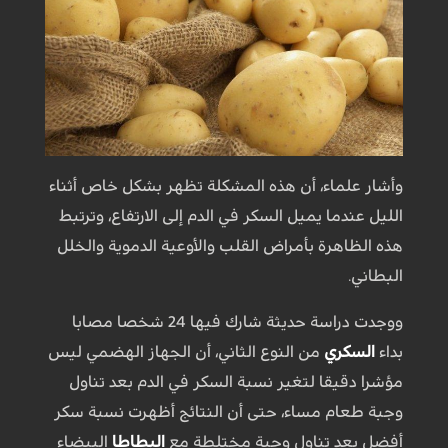
وأشار علماء، أن هذه المشكلة تظهر بشكل خاص أثناء
الليل عندما يميل السكر في الدم إلى الارتفاع، وترتبط
هذه الظاهرة بأمراض القلب والأوعية الدموية والخلل
البطاني.
ووجدت دراسة حديثة شارك فيها 24 شخصا مصابا
بداء
السكري
من النوع الثاني، أن الجهاز الهضمي ليس
مؤشرا دقيقا لتغير نسبة السكر في الدم بعد تناول
وجبة طعام مساء، حتى أن النتائج أظهرت نسبة سكر
أفضل بعد تناول وجبة مختلطة مع
البطاطا
البيضاء