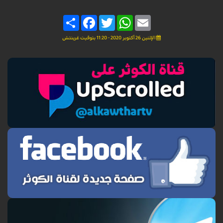
Share
Facebook
Twitter
WhatsApp
Email
الإثنين 26 أكتوبر 2020 - 11:20 بتوقيت غرينتش