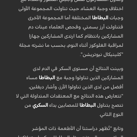
اختلاف وجبة العشاء، حيث تناولت المجموعة الأولى
وجبات
البطاطا
المختلفة أما المجموعة الأخرى
فتناولت أرز بسمتي. وفحص العلماء عينات دم
المشاركين بانتظام كما ارتدى المشاركين جهازا
لمراقبة الغلوكوز أثناء النوم، بحسب ما نشرته مجلة
"كلينيكال نيوتريشن".
وبينت النتائج أن مستوى السكر في الدم لدى
المشاركين الذين تناولوا وجبة مع
البطاطا
مساء
أفضل من لدى الذين تناولوا الأرز، وأشار ديفلين،
"تتعارض هذه النتائج مع المعتقدات المتداولة التي لا
تنصح بتناول
البطاطا
للمصابين بداء
السكري
من
النوع الثاني.
وتابع "تُظهر دراستنا أن الأطعمة ذات المؤشر