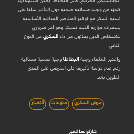
الجلايسيمي المرتفع، مثل البطاطا، يمكن استهلاكها
كجزء من وجبة مسائية صحية دون التأثير سلبًا على
نسبة السكر مع توفير العناصر الغذائية الأساسية
بسعرات حرارية قليلة نسبيًا، وهو أمر ضروري
للأشخاص الذين يعانون من داء
السكري
من النوع
الثاني.
واعتبر العلماء وجبة
البطاطا
وجبة صحية مسائية
رغم عدم دراسة تأثيرها على المرضى على المدى
الطويل بعد.
مرض السكري
منوعات
الاخبار
شاركوا هذا الخبر