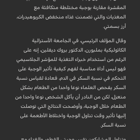
المقشرة مقارنة بوجبة مختلطة متكافئة مع
المغذيات والتي تضمنت غذاء منخفض الكربوهيدرات،
أرز بسمتي.
وقال المؤلف الرئيسي، في الجامعة الأسترالية
الكاثوليكية بملبورن، الدكتور بروك ديفلين، إنه على
الرغم من استخدام خبراء التغذية للمؤشر الجلاسيمي
فهو ليس أداة مناسبة لفهم كيفية تأثير الوجبة على
التحكم في نسبة السكر في الدم، فعادة لقياس نسبة
السكر يفحص العلماء نوعا واحدا من الطعام بشكل
منعزل، لكن من النادر أن يأكل الشخص نوعا واحدا من
الطعام خلال الوجبة، وأوضحت النتائج التي توصلت
إليها تأثير وقت تناول الوجبة واختلاط الأطعمة على
نسبة السكر.
وتناول المشاركون نفس وجبتي الفطور والغداء مع