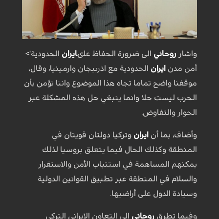
واشار
روحاني
الى ضرورة الحفاظ على
ايران
الحدودية'>
أمن مدن
ايران
الحدودية مع اذربيجان وارمينيا، وقال،
موقفنا واضح تماما تجاه هذا الموضوع واننا نؤمن بأن
الحرب ليست حلا وانما ينبغي حل هذه المشكلة عبر
الحوار والتفاوض.
وأضاف، بما أن
ايران
وتركيا دولتان قويتان في
المنطقة وكذلك الحال فيما يتعلق بروسيا لذلك
يمكنهم المساهمة في استتباب الأمن والاستقرار
والسلام في المنطقة عبر تطبيق القوانين الدولية
وسيادة الدول على أراضيها.
وفيما تطرق
روحاني
الى التعاون الايراني التركي