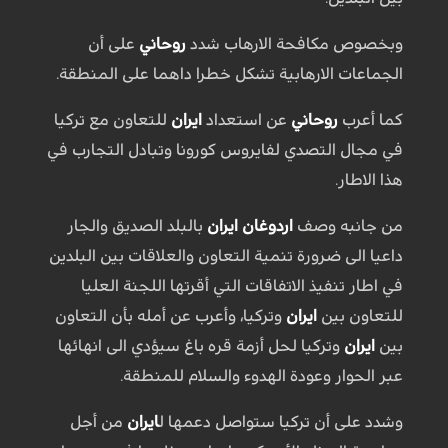
وبخصوص مكافحة الارهاب شدد
روحاني
على أن
الجماعات الارهابية تشكل خطرا داهما على المنطقة.
كما أعرب
روحاني
عن استعداد
ايران
للتعاون مع تركيا
في مجال التصدي لفايروس كورونا وتبادل التجارب في
هذا الاطار.
من جانبه وصف
اردوغان
ايران
بالبلد الصديق والجار
داعيا الى ضرورة تنمية التعاون والعلاقات بين البلدين
في اطار تنفيذ الاتفاقات التي أقرتها اللجنة العليا
للتعاون بين
ايران
وتركيا، وأعرب عن أمله بأن التعاون
بين
ايران
وتركيا لحل أزمة قره باغ سيؤدي الى انهائها
عبر الحوار وعودة الهدوء والسلام للمنطقة.
وشدد على أن تركيا ستواصل دعمها ل
ايران
من أجل