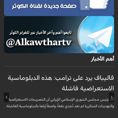
أهم الأخبار
قاليباف يرد على ترامب: هذه الدبلوماسية
ق
الاستعراضية فاشلة
ا
أكد رئيس مجلس الشورى الإسلامي الإيراني أن التصريحات الاستعراضية
ق
والتهديدات المتكررة لم تعد تُجدي نفعاً، واصفاً إياها بالدبلوماسية الفاشلة.
ت
ا