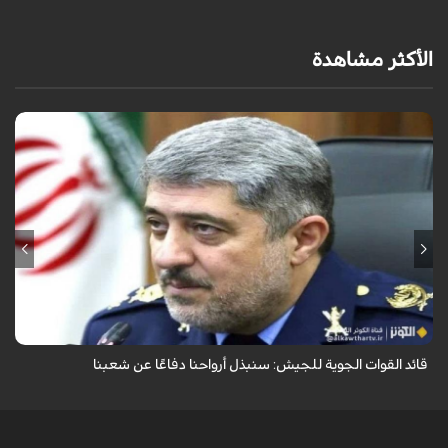
الأكثر مشاهدة
قال قائد القوات الجوية للجيش الايراني العميد الطيار بهمن بهمرد "ان القوات
الجوية للجيش ستبذل الأرواح دفاعًا عن الشعب الإيراني".
قائد القوات الجوية للجيش: سنبذل أرواحنا دفاعًا عن شعبنا