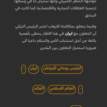
مواجهة الحظر الأميركي وانها ستبذل ما في وسعها
لتنمية العلاقات التجارية والاقتصادية كما كانت في
السابق.
وفيما يتعلق بمكافحة الارهاب اعتبر الرئيس التركي
أن التعاون مع
ايران
في هذا الاطار يحظى بأهمية
بالغة من أجل استتباب الأمن والسلام داعيا الى
ضرورة استمرار التعاون بين البلدين
الرئيس روحاني لأردوغان
ايران
-
-
العالم الاسلامي
العالم