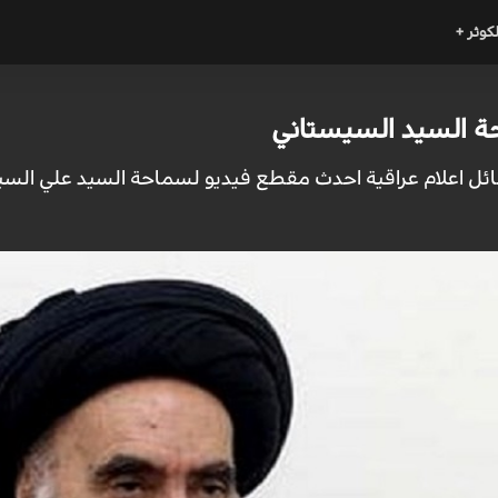
لكوثر +
ة السيد السيستاني
سائل اعلام عراقية احدث مقطع فيديو لسماحة السيد علي السيس