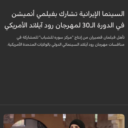
السينما الإيرانية تشارك بفيلمي أنميشن
في الدورة الـ30 لمهرجان رود آيلاند الأمريكي
تأهل فيلمان قصيران من إنتاج "مركز سوره للشباب" للمشاركة في
منافسات مهرجان رود آيلاند السينمائي الدولي بالولايات المتحدة الأمريكية.