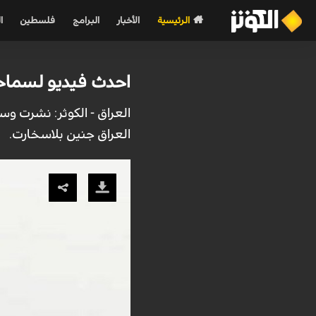
الرئيسية
الأخبار
البرامج
فلسطين
ا
احدث فيديو لسماح
العراق - الكوثر: نشرت و
العراق جنين بلاسخارت.