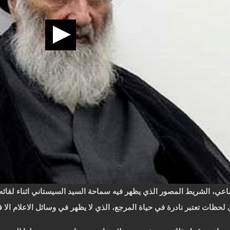
اعي، الشريط المصور الذي يظهر فيه سماحة السيد السيستاني اثناء لقائه ب
حظات تعتبر نادرة في حياة المرجع، الذي لا يظهر في وسائل الاعلام الا ف