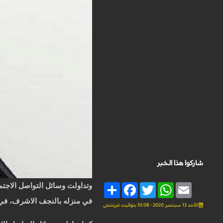
شاركوا هذا الخبر
وتداولت وسائل التواصل الاجتم
Share
Facebook
Twitter
WhatsApp
Email
في منزله بالنجف الاشرف، في ل
الأحد 13 سبتمبر 2020 - 10:08 بتوقيت غرينتش