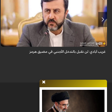
قال نائب وزير الخارجية الإيراني كاظم غريب آبادي، إن إيران لن تقبل بالتدخل
الأجنبي في مضيق هرمز.
غريب آبادي: لن نقبل بالتدخل الأجنبي في مضيق هرمز