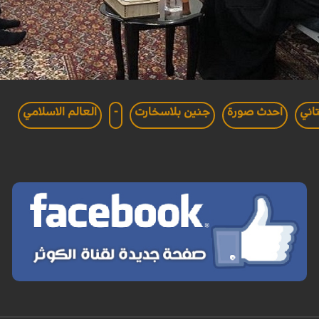
اني
احدث صورة
جنين بلاسخارت
-
العالم الاسلامي