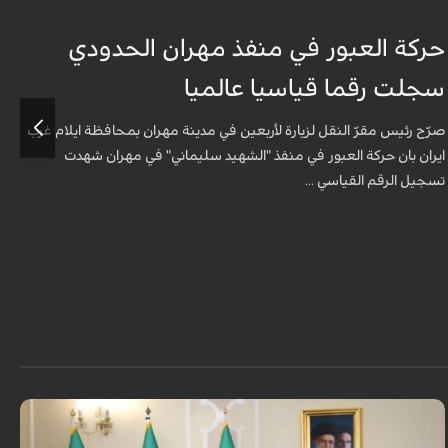
حركة العبور في منفذ مهران الحدودي
ح
سجلت رقما قياسيا عالميا
س
صرّح رئيس مقرّ النقل لزيارة لأربعين في مدينة مهران بمحافظة ايلام غرب
ص
ايران بان حركة العبور في منفذ "الشهيد سليماني" في مهران شهدت
ا
تسجيل الرقم القياسي ...
ت