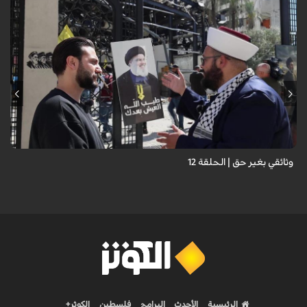
وثائقي بغير حق | الحلقة 12
الرئيسية
الأحدث
البرامج
فلسطين
الكوثر+