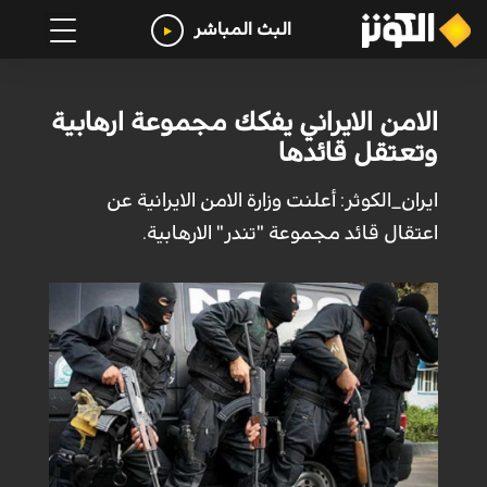
البث المباشر
الامن الايراني يفكك مجموعة ارهابية
وتعتقل قائدها
ايران_الكوثر: أعلنت وزارة الامن الايرانية عن
اعتقال قائد مجموعة "تندر" الارهابية.