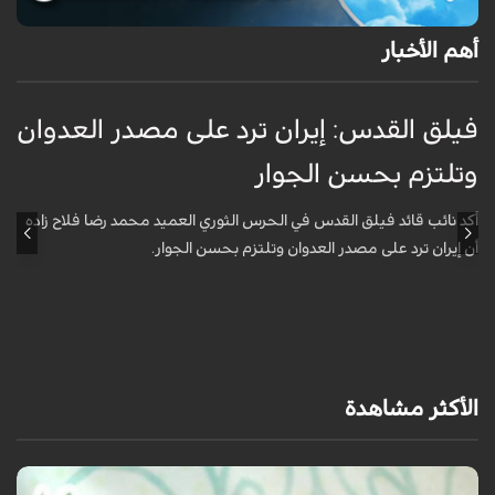
أهم الأخبار
فيلق القدس: إيران ترد على مصدر العدوان
أ
وتلتزم بحسن الجوار
م
ا
أكد نائب قائد فيلق القدس في الحرس الثوري العميد محمد رضا فلاح زاده
أن إيران ترد على مصدر العدوان وتلتزم بحسن الجوار.
أ
آ
ي
الأكثر مشاهدة