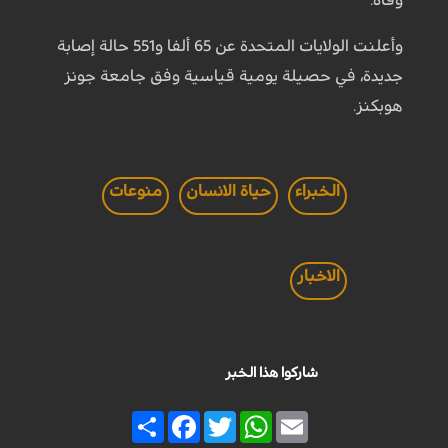
وفاة.
وأعلنت الولايات المتحدة عن 65 ألفا و551 حالة إصابة
جديدة، في حصيلة يومية قياسية وفق جامعة جونز
هوبكنز.
الخبراء
حياة الانسان
منوعات
الاخبار
شاركوا هذا الخبر
Share
Facebook
Twitter
WhatsApp
Email