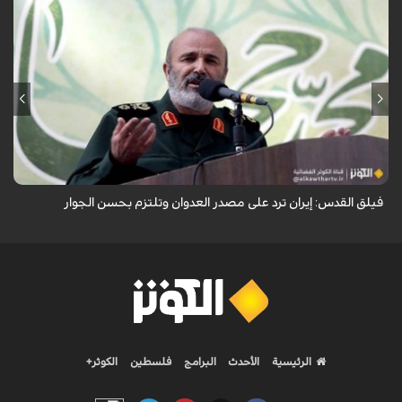
أكد نائب قائد فيلق القدس في الحرس الثوري العميد محمد رضا فلاح زاده أن
إيران ترد على مصدر العدوان وتلتزم بحسن الجوار.
فيلق القدس: إيران ترد على مصدر العدوان وتلتزم بحسن الجوار
الرئيسية
الأحدث
البرامج
فلسطين
الكوثر+