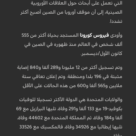
التي تعمل على أبحاث حول العلاقات الأوروبية
الصينية، إلى أن موقف أوروبا من الصين أصبح أكثر
تشددا.
وأودى
فيروس كورونا
المستجد بحياة أكثر من 555
ألف شخص في العالم منذ ظهوره في الصين في
كانون الأول/ديسمبر.
وتم تسجيل أكثر من 12 مليونا و289 ألفا و840 إصابة
مثبتة في 196 بلدا ومنطقة. وتم إعلان تعافي ستة
ملايين و565 ألفا و600 من هذه الحالات على الأقل.
والولايات المتحدة هي الدولة الأكثر تسجيلا للوفيات
بكوفيد-19 مع 133 ألفا و291 وفاة، تليها البرازيل مع 69
ألفا و184 وفاة، ثم المملكة المتحدة مع 44602 وفاة،
تليها إيطاليا مع 34926 وفاة، فالمكسيك مع 33526