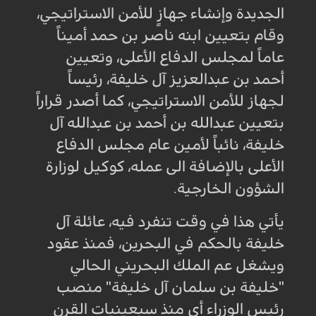
الجديدة وإنشاء جهازٍ للأمن الاستراتيجي،
وقام بتعيين ابنه ناصر بن حمد أميناً
عاماً لمجلس الدفاع الأعلى، وتعيين
أحمد بن عبدالعزيز آل خليفة، رئيساً
لجهاز للأمن الاستراتيجي، كما أصدر قراراً
بتعيين عبدالله بن أحمد بن عبدالله آل
خليفة، نائباً لأمين عام مجلس الدفاع
الأعلى بالإضافة الى عمله، كوكيل لوزارة
الشؤون الخارجية.
يأتي هذا في وقت تنفرد فيه، عائلة آل
خليفة بالحكم في البحرين، فمنذ عقود
ويشغل عم الملك البحريني الحالي
"خليفة بن سلمان آل خليفة" منصب
رئيس الوزراء أي منذ سبعينيات القرن