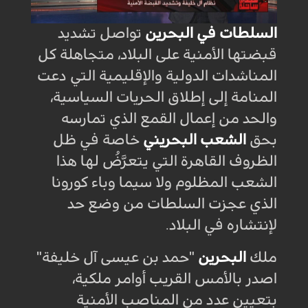
السلطات في البحرين
تواصل تشديد
قبضتها الأمنية على البلاد، متجاهلة كل
المناشدات الدولية والإقليمية التي دعت
المنامة إلى إطلاق الحريات السياسية،
والحد من إعمال القمع الذي تمارسه
بحق
الشعب البحريني
خاصة في ظل
الظروف القاهرة التي يتعرَّضُ لها هذا
الشعب المظلوم ولا سيما وباء كورونا
الذي عجزت السلطات من وضع حد
لإنتشاره في البلاد.
ملك
البحرين
"حمد بن عيسى آل خليفة"
اصدر بالأمس القريب أوامر ملكية،
بتعيين عدد من المناصب الأمنية