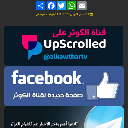
Share
Facebook
Twitter
WhatsApp
Email
الخميس 9 يوليو 2020 - 13:51 بتوقيت غرينتش