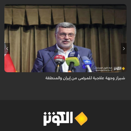
تُعدّ المراكز العلاجية في شيراز، بدعم من كفاءاتها المتخصّصة وتقنياتها
الحديثة، وجهةً للمرضى من داخل إيران وخارجها.
شيراز وجهة علاجية للمرضى من إيران والمنطقة