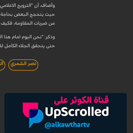
وأضاف، أن "الترويج الاعلامي
حيث يتحجج البعض بحاجة
من ضربات المقاومة، فكيف 
وذكر: "نحن اليوم امام هذا ا
حتى يتحقق الجلاء الكامل لقو
نصر الشمري
ال