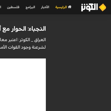
الرئيسية
الأخبار
البرامج
فلسطين
ا
النجباء: الحوار مع
العراق _ الكوثر: اعتبر م
لشرعنة وجود القوات الأمي