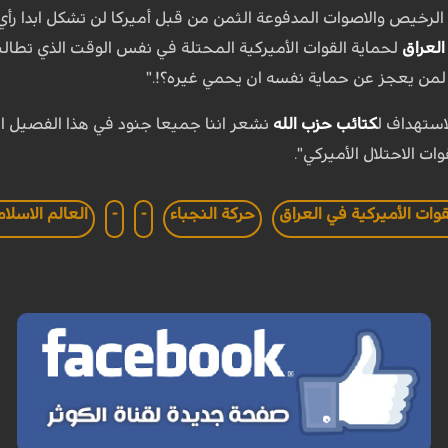
 الرخيص والاصوات المدفوعة الثمن من قبل أميركا لن تشكل ابدا رأي 
العراق
لحماية القوات الأميركية المحتلة في نفس الوقت الذي تطالب 
لمن يعجز عن حماية نفسه ان يحمي غيره؟!."
لاستهداف ل
كتائب حزب الله
نشعر اننا جميعا جنود في هذا الفصيل 
ات الاحتلال الأميركي".
قوات الأميركية في العراق
حركة النجباء
-
-
العالم الاسلا