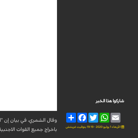
شاركوا هذا الخبر
Share
Facebook
Twitter
WhatsApp
Email
وقال الشمري، في بيان إن "ا
الأربعاء 1 يوليو 2020 - 19:19 بتوقيت غرينتش
باخراج جميع القوات الاجنبي