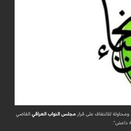
ومحاولة للالتفاف على قرار
مجلس النواب العراقي
القاضي
ة داعش".