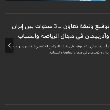
توقيع وثيقة تعاون لـ 3 سنوات بين إيران
إ
وآذربيجان في مجال الرياضة والشباب
ا
ا
وقّع دنيا مالي وغاييبوف على وثيقة البرنامج التنفيذي للتعاون بين بلدي
إيران وآذربيجان في مجال الرياضة والشباب.
أ
ع
ا