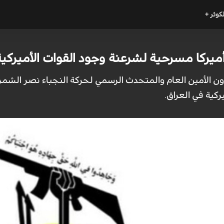
لكوثر +
 أميركا مسرحية لشرعنة وجود القوات الأميركي
عاون الأمين العام والمتحدث الرسمي لحركة النجباء نصر الشمري
ركية في العراق.