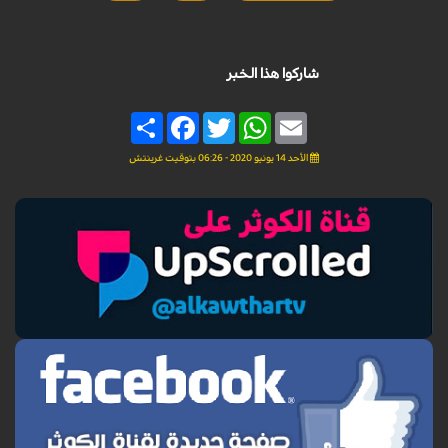
شاركوا هذا الخبر
Share
Facebook
Twitter
WhatsApp
Email
الأحد 14 يونيو 2020 - 06:26 بتوقيت غرينتش