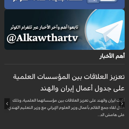
أهم الأخبار
تعزيز العلاقات بين المؤسسات العلمية
ت
على جدول أعمال إيران والهند
ع
أكدت ايران والهند على تعزيز العلاقات بين مؤسساتهما العلمية، وذلك
أ
خلال لقاء جمع القائم بأعمال وزير العلوم الإيراني مع وزير التعليم الهندي،
خ
على هامش الد...
ع