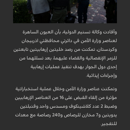
وأفادت وكالة تسنيم الدولية، بأن العيون الساهرة
لعناصر وزارة الأمن في دائرتي محافظتي اذربيجان
وكردستان، تمكنت من رصد خليتين إرهابيتين تابعتين
للزمر الإنفصالية والقضاء عليهما، بعد تسللهما من
إحدى دول الجوار بهدف تنفيذ عمليات إرهابية
وإجراءات إيذائية.
وتمكنت عناصر وزارة الأمن وخلال عملية استخباراتية
مؤثرة من إلقاء القبض على 16 من العناصر الإرهابيين
وضبط 2 عدد كلاشينكوف ومسدس واحد وقنبلتين
يدويتين و7 مخازن للرصاص و240 رصاصة مع معدات
للتفجير.