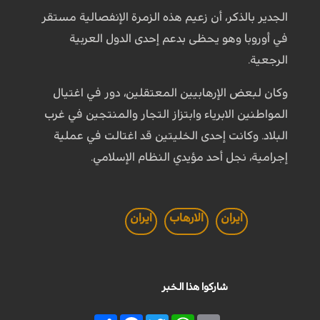
الجدير بالذكر، أن زعيم هذه الزمرة الإنفصالية مستقر
في أوروبا وهو يحظى بدعم إحدى الدول العربية
الرجعية.
وكان لبعض الإرهابيين المعتقلين، دور في اغتيال
المواطنين الابرياء وابتزاز التجار والمنتجين في غرب
البلاد. وكانت إحدى الخليتين قد اغتالت في عملية
إجرامية، نجل أحد مؤيدي النظام الإسلامي.
ايران
الارهاب
ايران
شاركوا هذا الخبر
Share
Facebook
Twitter
WhatsApp
Email