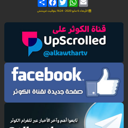
الأربعاء 6 مايو 2020 - 16:24 بتوقيت غرينتش