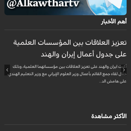
أهم الأخبار
تعزيز العلاقات بين المؤسسات العلمية
ت
على جدول أعمال إيران والهند
ع
أكدت ايران والهند على تعزيز العلاقات بين مؤسساتهما العلمية، وذلك
أ
خلال لقاء جمع القائم بأعمال وزير العلوم الإيراني مع وزير التعليم الهندي،
خ
على هامش الد...
ع
الأكثر مشاهدة