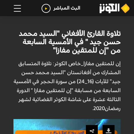
البث المباشر
تلاوة القارئ الأفغاني "السيد محمد
حسن جيد " في الأمسية السابعة
من "إن للمتقين مفازا"
إن للمتقين مفازا_خاص الكوثر: تلاوة المتسابق
المشارك من أفغانستان "السيد محمد حسن
جيد" للآيات (16_24) من سورة الحجر في الأمسية
السابعة من مسابقة "إن للمتقين مفازا " الدورة
الثالثة عشرة على شاشة الكوثر الفضائية لشهر
رمضان2020.