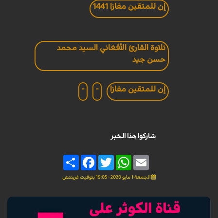
إن للمتقين مفازا 1441
تلاوة القارئ الأفغاني السيد محمد
حسن جيد
إن للمتقين مفازا
-
-
شاركوا هذا الخبر
Share
Facebook
Twitter
WhatsApp
Email
الجمعة 1 مايو 2020 - 19:05 بتوقيت غرينتش