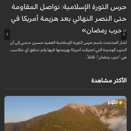
حرس الثورة الإسلامية: نواصل المقاومة
إ
حتى النصر النهائي بعد هزيمة أمريكا في
ك
«حرب رمضان»
أ
ا
أشار المتحدث باسم حرس الثورة الإسلامية العميد حسين محبي إلى أن
ا
الحرب الوحيدة التي اعترفت أمريكا بهزيمتها فيها ولم تحقق أي مكاسب
هي "حرب رمضان"، قائلاً...
الأكثر مشاهدة