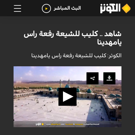
البث المباشر
شاهد .. كليب للشيعة رفعة راس
يامهدينا
الكوثر: كليب للشيعة رفعة راس يامهدينا