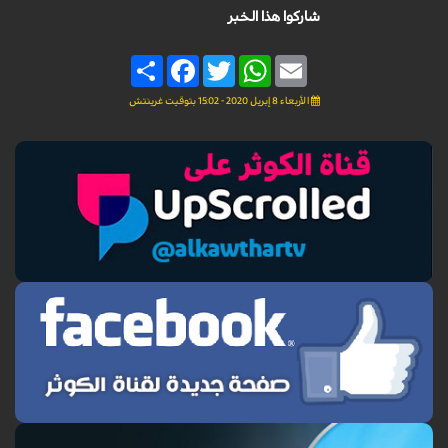
شاركوا هذا الخبر
Share
Facebook
Twitter
WhatsApp
Email
الأربعاء 8 إبريل 2020 - 15:02 بتوقيت غرينتش