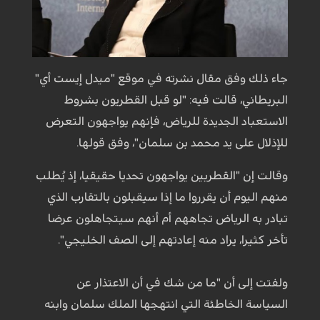
جاء ذلك وفق مقال نشرته في موقع "ميدل إيست أي"
البريطاني، قالت فيه: "لو قبل القطريون بشروط
الاستعباد الجديدة للرياض، فإنهم يواجهون التعرض
للإذلال على يد محمد بن سلمان"، وفق قولها.
وقالت إن "القطريين يواجهون تحديا حقيقيا، إذ يُطلب
منهم اليوم أن يقرروا ما إذا سيقبلون بالتقارب الذي
تبادر به الرياض تجاههم أم أنهم سيتجاهلون عرضا
تأخر كثيرا، يراد منه إعادتهم إلى الصف الخليجي".
ولفتت إلى أن "ما من شك في أن الاعتذار عن
السياسة الخاطئة التي انتهجها الملك سلمان وابنه