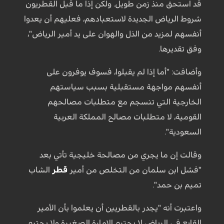
قد استحق منذ زمن طويل. ولكن إذا ما قبل القطريون
شروط الرياض الجديدة لاستعبادهم، فعليهم أن يعدوا
أنفسهم لمزيد من الذل والهوان على يد أمير الرياض"،
وفق تقديرها.
وأضافت: "أما إذا لم يقبلوا، فسوف يوفرون على
أنفسهم مواجهة مستقبلية بسبب سياستهم
الخارجية التي تنسجم مع متطلبات مصالحهم
القومية، لا متطلبات مصالح المملكة العربية
السعودية".
وقالت إن ما يجري من مصالحة خليجية تأتي بعد
"فشل ابن سلمان من التخلص من أمير
قطر
الشاب
تميم بن حمد".
واعتبرت أنه "يجدر بالقطريين أن يعلموا بأن الأمير
القابع في الرياض لا يحترم الإمارة الصغيرة ولا يحترم