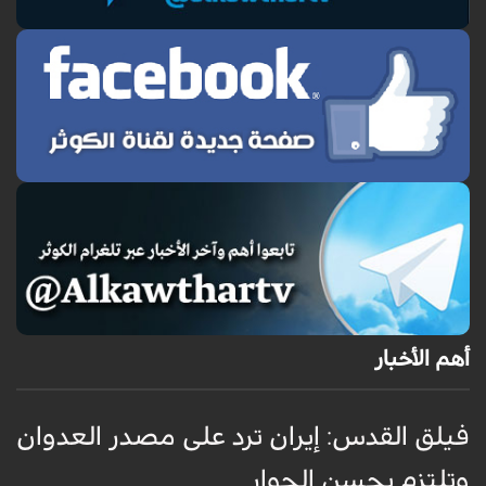
أهم الأخبار
فيلق القدس: إيران ترد على مصدر العدوان
أ
وتلتزم بحسن الجوار
م