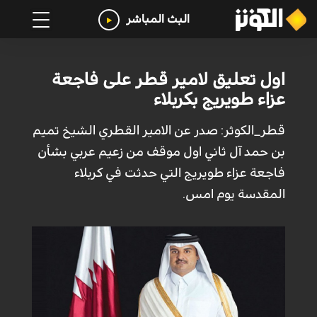
البث المباشر
اول تعليق لامير قطر على فاجعة
عزاء طويريج بكربلاء
قطر_الكوثر: صدر عن الامير القطري الشيخ تميم
بن حمد آل ثاني اول موقف من زعيم عربي بشأن
فاجعة عزاء طويريج التي حدثت في كربلاء
المقدسة يوم امس.