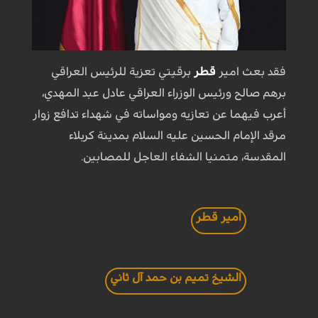
فقد بعث امير
قطر
برقيتي تعزية للرئيس العراقي
برهم صالح ورئيس الوزراء العراقي عادل عبد المهدي،
أعرب فيهما عن تعازيه ومواساته في شهداء تدافع زوار
مرقد الإمام الحسين عليه السلام بمدينة كربلاء
المقدسة، متمنيا الشفاء العاجل للمصابين.
أمير قطر
الشيخ تميم بن حمد آل ثاني