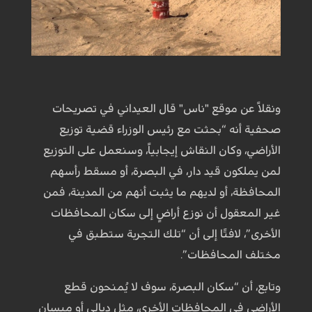
ونقلاً عن موقع "ناس" قال العيداني في تصريحات
صحفية أنه “بحثت مع رئيس الوزراء قضية توزيع
الأراضي، وكان النقاش إيجابياً، وسنعمل على التوزيع
لمن يملكون قيد دار، في البصرة، أو مسقط رأسهم
المحافظة، أو لديهم ما يثبت أنهم من المدينة، فمن
غير المعقول أن نوزع أراضٍ إلى سكان المحافظات
الأخرى”، لافتًا إلى أن “تلك التجربة ستطبق في
مختلف المحافظات”.
وتابع، أن “سكان البصرة، سوف لا يُمنحون قطع
الأراضي في المحافظات الأخرى، مثل ديالى أو ميسان