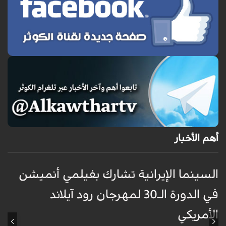
أهم الأخبار
السينما الإيرانية تشارك بفيلمي أنميشن
ح
في الدورة الـ30 لمهرجان رود آيلاند
س
الأمريكي
ص