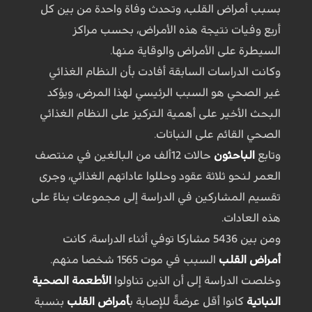
بسبب أمراض القلب، وتحدث وفاة واحدة من بين كل
أربع وفيات نتيجة هذه الأمراض، بحسب مراكز
السيطرة على الأمراض والوقاية منها.
وكانت الدراسات السابقة أفادت بأن النظام الغذائي
غير الصحي هو السبب الرئيسي لهذا المرض، ويؤكد
البحث الأخير على أهمية التركيز على النظام الغذائي
الصحي القائم على النباتات.
وتابع
الباحثون
حالات 12ألف من البالغين في منتصف
العمر لنحو ثلاثة عقود وحللوا عاداتهم الغذائي، وجرى
تقسيم المشاركين في الدراسة إلى مجموعات بناءً على
هذه العادات.
ومن بين 5436 مشاركا توفي أثناء الدراسة، كانت
أمراض القلب
السبب في موت 1565 شخصا منهم.
وخلصت الدراسة إلى أن الذين تناولوا
الأطعمة الصحية
النباتية
كانوا أقل عرضةً للإصابة ب
أمراض القلب
بنسبة