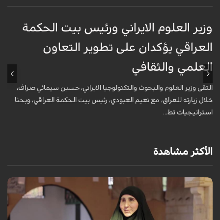
وزير العلوم الايراني ورئيس بيت الحكمة
و
العراقي يؤكدان على تطوير التعاون
ا
العلمي والثقافي
ا
التقى وزير العلوم والبحوث والتكنولوجيا الايراني، حسين سيمائي صراف،
ا
خلال زيارته للعراق، مع نعيم العبودي، رئيس بيت الحكمة العراقي، وبحثا
خ
استراتيجيات تط...
ا
الأكثر مشاهدة