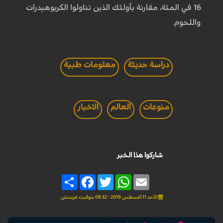
16 في المئة، مقارنة بأولئك الذين تناولوا الكربوهيدرات
واللحوم.
دراسة حديثة
معلومات طبية
منوعات
العالم
الاخبار
شاركوا هذا الخبر
Share
Facebook
Twitter
WhatsApp
Email
الأحد 11 أغسطس 2019 - 09:32 بتوقيت غرينتش