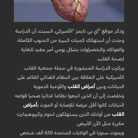
وذكر موقع "أي بي تايمز "الأميركي، السبت، أن الدراسة
وجدت أن استهلاك كميات كبيرة من الحبوب الكاملة،
والفواكه، والخضراوات بشكل يومي أمر مفيد للغاية
لصحة القلب.
وركزت الدراسة المنشورة في مجلة جمعية القلب
الأميركية على العلاقة بين النظام الغذائي القائم على
النباتات، وبين
أمراض القلب
والأوعية الدموية .
وخلصت إلى أن الذين اتبعوا نظاما غذائيا صحيا قوامه
النباتات كانوا أقل عرضة للإصابة أو الموت ب
أمراض
القلب
من أولئك الذين يستهلكون لحوم وكربوهيدارت
مكررة مثل الأرز الأبيض.
ويموت سنويا في الولايات المتحدة 630 ألف شخص