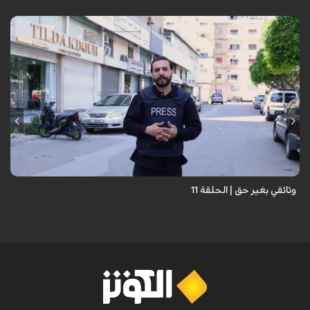
وثائقي بغير حق | الحلقة 11