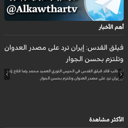
أهم الأخبار
فيلق القدس: إيران ترد على مصدر العدوان
أ
وتلتزم بحسن الجوار
م
ا
أكد نائب قائد فيلق القدس في الحرس الثوري العميد محمد رضا فلاح زاده
أن إيران ترد على مصدر العدوان وتلتزم بحسن الجوار.
أ
آ
ي
الأكثر مشاهدة