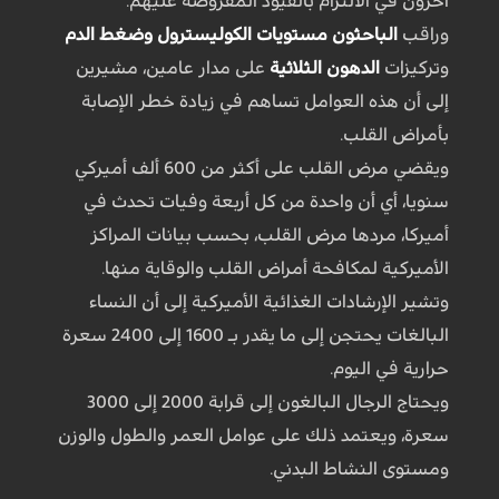
آخرون في الالتزام بالقيود المفروضة عليهم.
وراقب
الباحثون
مستويات الكوليسترول وضغط الدم
وتركيزات
الدهون الثلاثية
على مدار عامين، مشيرين
إلى أن هذه العوامل تساهم في زيادة خطر الإصابة
بأمراض القلب.
ويقضي مرض القلب على أكثر من 600 ألف أميركي
سنويا، أي أن واحدة من كل أربعة وفيات تحدث في
أميركا، مردها مرض القلب، بحسب بيانات المراكز
الأميركية لمكافحة أمراض القلب والوقاية منها.
وتشير الإرشادات الغذائية الأميركية إلى أن النساء
البالغات يحتجن إلى ما يقدر بـ 1600 إلى 2400 سعرة
حرارية في اليوم.
ويحتاج الرجال البالغون إلى قرابة 2000 إلى 3000
سعرة، ويعتمد ذلك على عوامل العمر والطول والوزن
ومستوى النشاط البدني.