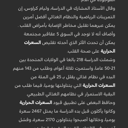
وقال الأستاذ المشارك في الدراسة، وليام كراوس، إن
التمرينات الرياضية والنظام الغذائي أفضل أمرين
يمكن عبرهما تقليل مخاطر الإصابة بأمراض القلب .
وأضاف أنه لا توجد في السوق 5 عقاقير مجتمعة
يمكن أن تحدث الأثر الذي أحدثه تقليص
السعرات
الحرارية
على صحة القلب.
وشملت الدراسة 218 بالغا في الولايات المتحدة بين
21-50 عاما، واستمرت ثلاثة أعوام، وطلب من 143 منهم
البدء في نظام غذائي يقلل بـ 25 في المئة من
السعرات الحرارية
التي يتناولنها يوميا، فيما طلب من
البقية الاستمرار في نظامهم الغذائي الطبيعي.
وحافظ البعض على تطبيق قيود
السعرات الحرارية
وكانوا يأكلون قبل بدء الدراسة ما يمثل 2467 سعرة
يوميا، وخلالها أصبحوا يتناولون 2170 سعرة، وفشل