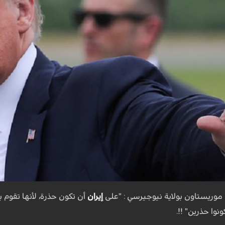
وريستاون بولاية نيوجيرسي : "على
إيران
أن تكون حذرة، لأنها تقوم
وا حذرين" !!.