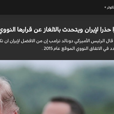
لكوثر +
حذرا لإيران ويتحدث بالالغاز عن قرارها النووي
ر: قال الرئيس الأميركي دونالد ترامب إن من الافضل لإيران ا
 الاتفاق النووي الموقع عام 2015 .