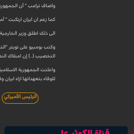
واضاف ترامب " أن الجمهورية
كما زعم ان ايران ارتكبت " أ
الى ذلك اطلق وزير الخارجية 
وكتب بومبيو على تويتر "الت
التخصيب (...) إن امتلاك النظ
واعلنت الجمهورية الاسلامي
للوفاء بتعهداتها ازاء ايران وف
الرئيس الأميركي