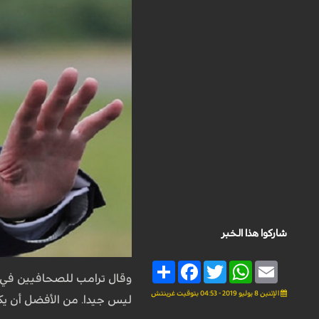
شاركوا هذا الخبر
Share
Facebook
Twitter
WhatsApp
Email
وقال ترامب للصحافيين في م
الإثنين 8 يوليو 2019 - 04:53 بتوقيت غرينتش
ليس جيدا. من الأفضل أن يكون