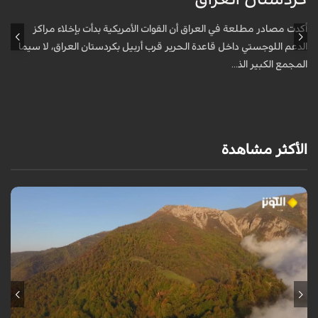
أكدت مصادر مطلعة في العراق أن القوات الأمريكية بدأت بإخلاء مراكز
أ
الدعم اللوجستي داخل قاعدة الحرير قرب أربيل بكردستان العراق، لا سيما
أ
المجمع الكبير الذ...
الأكثر مشاهدة
من قلب طبيعة هراز التي كانت يوماً من أجمل الموائل الطبيعية في إيران، يحذر
المعد من كارثة بيئية: "وحش الأعمال والمشاريع التدميرية تنهش بجسم