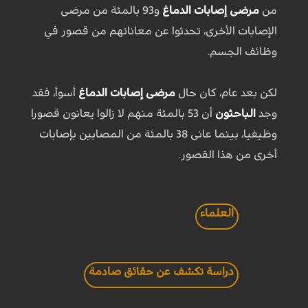
من
مرضى إصابات الدماغ
و93 بالمئة من مرضى
الإصابات الأخرى، تحدثوا عن معاناتهم من قصور في
وظائف الجسم.
لكن بعد عام، كان حال
مرضى إصابات الدماغ
أسوأ، فقد
وجد
الباحثون
أن 53 بالمئة منهم لا زالوا يعانون قصورا
وظيفيا، بينما عانى 38 بالمئة من المصابين بإصابات
أخرى من هذا القصور.
العلماء
دراسة تكشف عن حقائق صادمة