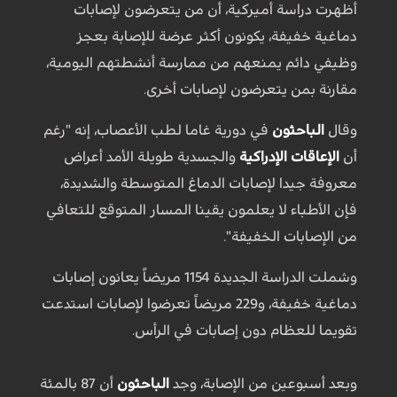
أظهرت دراسة أميركية، أن من يتعرضون لإصابات
دماغية خفيفة، يكونون أكثر عرضة للإصابة بعجز
وظيفي دائم يمنعهم من ممارسة أنشطتهم اليومية،
مقارنة بمن يتعرضون لإصابات أخرى.
وقال
الباحثون
في دورية غاما لطب الأعصاب، إنه "رغم
أن
الإعاقات الإدراكية
والجسدية طويلة الأمد أعراض
معروفة جيدا لإصابات الدماغ المتوسطة والشديدة،
فإن الأطباء لا يعلمون يقينا المسار المتوقع للتعافي
من الإصابات الخفيفة".
وشملت الدراسة الجديدة 1154 مريضاً يعانون إصابات
دماغية خفيفة، و229 مريضاً تعرضوا لإصابات استدعت
تقويما للعظام دون إصابات في الرأس.
وبعد أسبوعين من الإصابة، وجد
الباحثون
أن 87 بالمئة