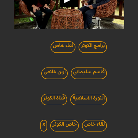
برامج الكوثر
لقاء خاص
قاسم سليماني
آرين غلامي
الثورة الاسلامية
قناة الكوثر
لقاء خاص
خاص الكوثر
x