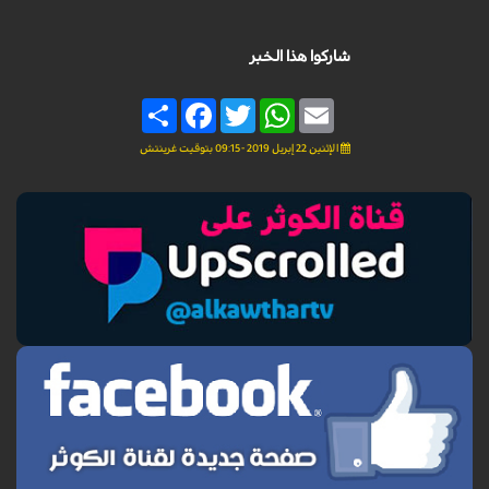
شاركوا هذا الخبر
Share
Facebook
Twitter
WhatsApp
Email
الإثنين 22 إبريل 2019 - 09:15 بتوقيت غرينتش