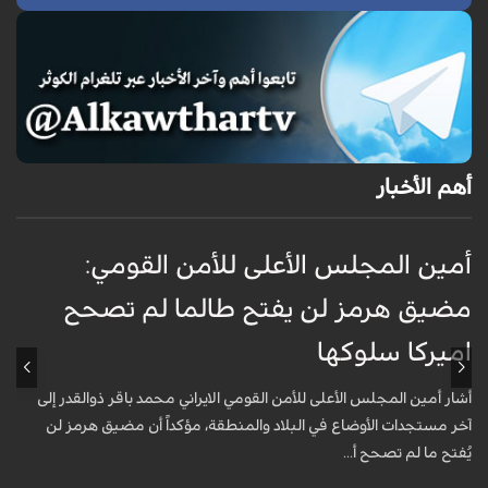
أهم الأخبار
أمين المجلس الأعلى للأمن القومي:
ع
مضيق هرمز لن يفتح طالما لم تصحح
ت
اميركا سلوكها
أ
ت
أشار أمين المجلس الأعلى للأمن القومي الايراني محمد باقر ذوالقدر إلى
آخر مستجدات الأوضاع في البلاد والمنطقة، مؤكداً أن مضيق هرمز لن
يُفتح ما لم تصحح أ...