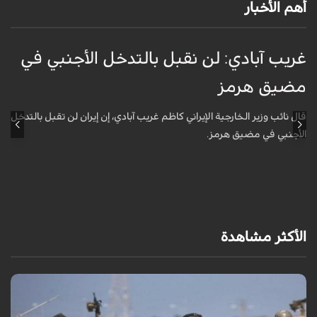
أهم الأخبار
غريب آبادي: لن نقبل بالتدخل الأجنبي في
ق
مضيق هرمز
ا
ل
قال نائب وزير الخارجية الإيراني كاظم غريب آبادي، إن إيران لن تقبل بالتدخل
الأجنبي في مضيق هرمز.
أ
ش
ا
الأكثر مشاهدة