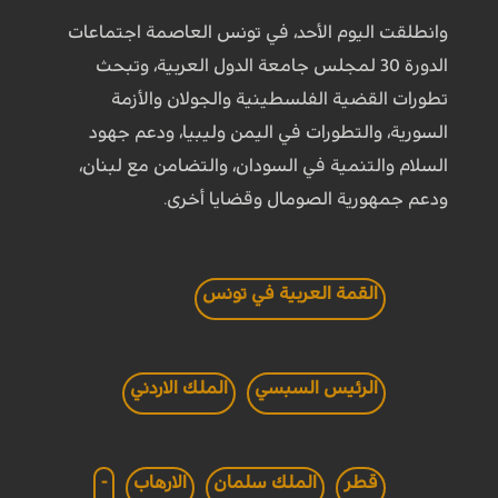
وانطلقت اليوم الأحد، في تونس العاصمة اجتماعات
الدورة 30 لمجلس جامعة الدول العربية، وتبحث
تطورات القضية الفلسطينية والجولان والأزمة
السورية، والتطورات في اليمن وليبيا، ودعم جهود
السلام والتنمية في السودان، والتضامن مع لبنان،
ودعم جمهورية الصومال وقضايا أخرى.
القمة العربية في تونس
الرئيس السبسي
الملك الاردني
قطر
الملك سلمان
الارهاب
-