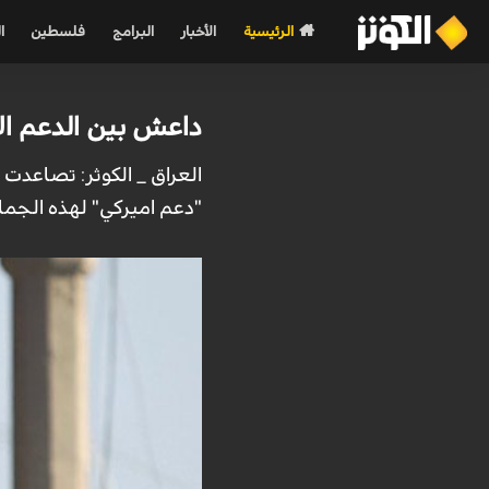
الرئيسية
الأخبار
البرامج
فلسطين
ا
داعش بين الدعم ال
العراق _ الكوثر: تصاعد
"دعم اميركي" لهذه الجماع