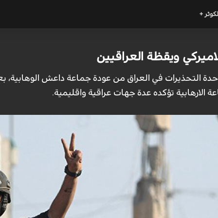
لكوثر +
اميركي ويقظة العراقيين
ت حدة التحذيرات في العراق من عودة جماعة داعش الوهابية
ة الارهابية تؤكده عدة جهات عراقية واقليمية.