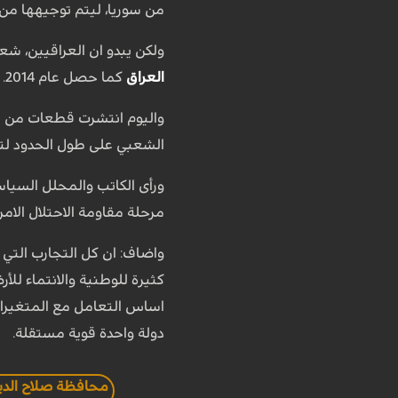
من سوريا، ليتم توجيهها من 
ولكن يبدو ان العراقيين، شع
العراق
كما حصل عام 2014.
واليوم انتشرت قطعات من الف
الشعبي على طول الحدود لتأمي
ورأى الكاتب والمحلل السياس
مرحلة مقاومة الاحتلال الامريكي والانتصار عليه في 2011، ومر
واضاف: ان كل التجارب التي
كثيرة للوطنية والانتماء ل
اساس التعامل مع المتغيرات
دولة واحدة قوية مستقلة.
محافظة صلاح الدي