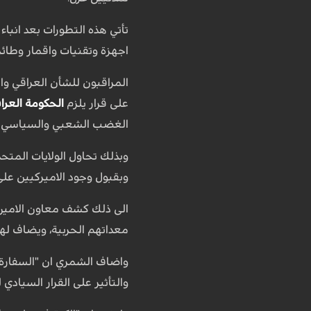
تأتي هذه التطورات بعد انبا
اجهزة وتقنيات واقمار وطائ
المراقبون للشأن العراقي وا
على قرار يلزم
الحكومة العرا
الغضب الشعبي والسياسي الرا
وبذلك تحاول الولايات المتح
وبقبول وجود الاميركيين ع
معداتهم الحربية، ويضاف لهم
واضاف الشمري ان "السفارة ا
والتأثير على القرار السيادي