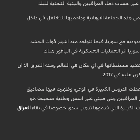
لى حساب دماء العراقيين والبنية التحتية للبلد.
من هذه الجماعة الارهابية وداعميها للتغلغل في داخل
دودية مع سوريا، فيما تتواجد منذ اشهر قوات الحشد
وريا اثر العمليات العسكرية في الباغوز هناك.
نفيذ مخططاتها في اي مكان في العالم ومنه العراق، الا ان
اعطت الدروس الكبيرة في الوعي، وظهرت فيها مصاديق
 لدى العراقيين وعي مبني على اسس وطنية صحيحة هو
ات الكبيرة التي قدموها تذهب سدى خصوصا في بقاء
العراق