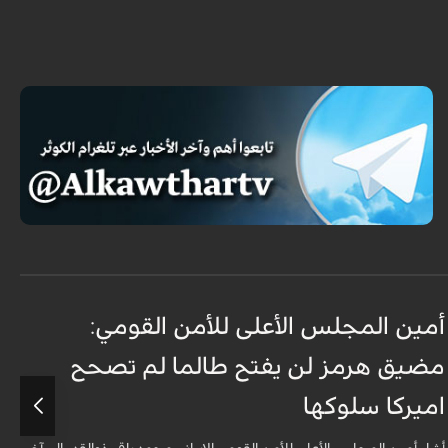
أمين المجلس الأعلى للأمن القومي:
ع
مضيق هرمز لن يفتح طالما لم تصحح
ت
اميركا سلوكها
أ
ت