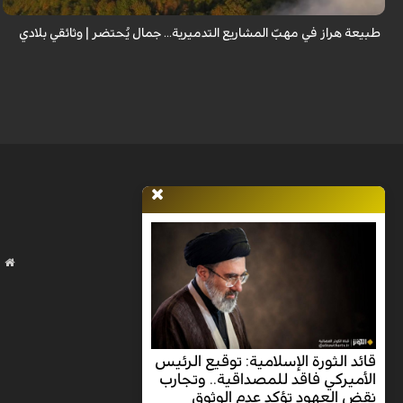
طبيعة هراز في مهبّ المشاريع التدميرية... جمال يُحتضر | وثائقي بلادي
قائد الثورة الإسلامية: توقيع الرئيس
الأميركي فاقد للمصداقية.. وتجارب
نقض العهود تؤكد عدم الوثوق