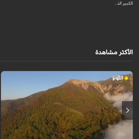
الكبير الذ...
الأكثر مشاهدة
من قلب طبيعة هراز التي كانت يوماً من أجمل الموائل الطبيعية في إيران، يحذر
المعد من كارثة بيئية: "وحش الأعمال والمشاريع التدميرية تنهش بجسم طبيعة
إيران...