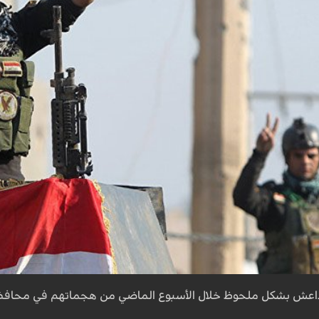
عش بشكل ملحوظ خلال الأسبوع الماضي من هجماتهم في محافظات 