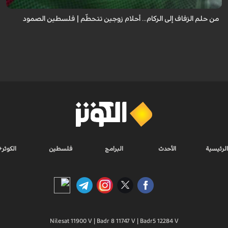
من حلم الزفاف إلى الركام... أحلام زوجين تتحطّم | فلسطين الصمود
الرئيسية
الأحدث
البرامج
فلسطين
الكوثر+
Nilesat 11900 V | Badr 8 11747 V | Badr5 12284 V