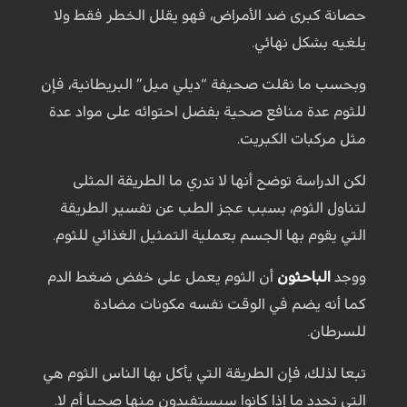
حصانة كبرى ضد الأمراض، فهو يقلل الخطر فقط ولا
يلغيه بشكل نهائي.
وبحسب ما نقلت صحيفة “ديلي ميل” البريطانية، فإن
للثوم عدة منافع صحية بفضل احتوائه على مواد عدة
مثل مركبات الكبريت.
لكن الدراسة توضح أنها لا تدري ما الطريقة المثلى
لتناول الثوم، بسبب عجز الطب عن تفسير الطريقة
التي يقوم بها الجسم بعملية التمثيل الغذائي للثوم.
ووجد
الباحثون
أن الثوم يعمل على خفض ضغط الدم
كما أنه يضم في الوقت نفسه مكونات مضادة
للسرطان.
تبعا لذلك، فإن الطريقة التي يأكل بها الناس الثوم هي
التي تحدد ما إذا كانوا سيستفيدون منها صحيا أم لا.