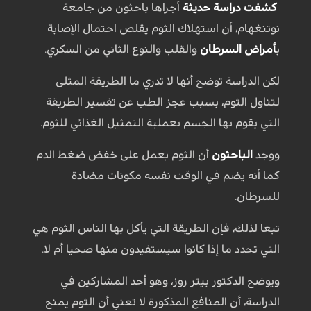
كشفت دراسة حديثة
أجراها باحثون من جامعة
نوتنغهام، أن استهلاك الثوم يقلص احتمال الإصابة
ب
أمراض السرطان
والقلب والنوع الثاني من السكري.
لكن الدراسة توضح أنها لا تدري ما الطريقة المثلى
لتناول الثوم، بسبب عجز الطب عن تفسير الطريقة
التي يقوم بها الجسم بعملية التمثيل الغذائي للثوم.
ووجد
الباحثون
أن الثوم يعمل على خفض ضغط الدم
كما أنه يضم في الوقت نفسه مكونات مضادة
للسرطان.
تبعا لذلك، فإن الطريقة التي يأكل بها الناس الثوم هي
التي تحدد ما إذا كانوا سيستفيدون منها صحيا أم لا.
ويوضح الدكتور بيتر روز، وهو أحد المشاركين في
الدراسة، أن المنافع المذكورة لا تعني أن الثوم يمنح