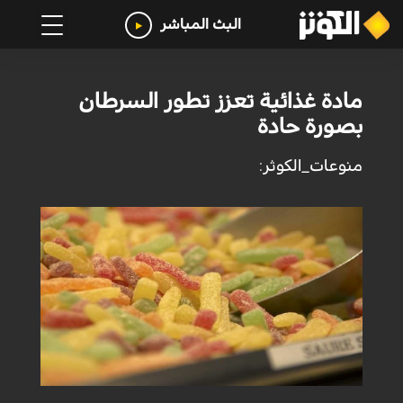
البث المباشر
مادة غذائية تعزز تطور السرطان
بصورة حادة
منوعات_الكوثر: