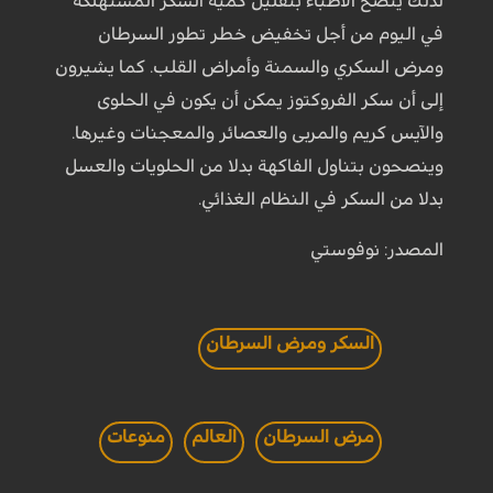
لذلك ينصح الأطباء بتقليل كمية السكر المستهلكة
في اليوم من أجل تخفيض خطر تطور السرطان
ومرض السكري والسمنة وأمراض القلب. كما يشيرون
إلى أن سكر الفروكتوز يمكن أن يكون في الحلوى
والآيس كريم والمربى والعصائر والمعجنات وغيرها.
وينصحون بتناول الفاكهة بدلا من الحلويات والعسل
بدلا من السكر في النظام الغذائي.
المصدر: نوفوستي
السكر ومرض السرطان
مرض السرطان
العالم
منوعات