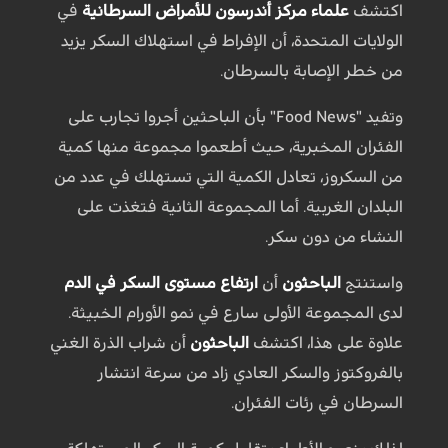
اكتشف
علماء مركز أندرسون للأمراض السرطانية
في
الولايات المتحدة، أن الإفراط في استهلاك السكر يزيد
من خطر الإصابة بالسرطان.
وتفيد "Food News" بأن الباحثين أجروا تجارب على
الفئران المخبرية، حيث أطعموا مجموعة منها كمية
من السكروز، تعادل الكمية التي تستهلك في عدد من
البلدان الغربية. أما المجموعة الثانية فتغذت على
النشاء من دون سكر.
واستنتج
الباحثون
أن
ارتفاع مستوى السكر في الدم
لدى المجموعة الأولى سارع في نمو الأورام الخبيثة.
علاوة على هذا، اكتشف
الباحثون
أن شراب الذرة الغني
بالفروكتوز والسكر العادي زاد من سرعة انتشار
السرطان في رئات الفئران.