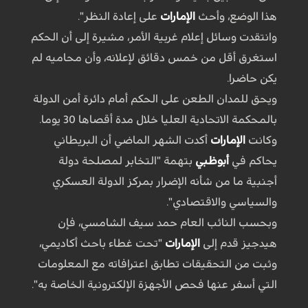
هذا الوضع، وأحث
الإمارات
على إعادة النظر".
وانتقدت وسائل إعلام غربية الأمر، مشيرة إلى أن الحكم
استغرق أقل من خمس دقائق لإعلانه، وأن محاميه لم
يكن حاضرا.
ويحق للمدان الطعن على الحكم أمام دائرة أمن الدولة
بالمحكمة الاتحادية العليا خلال مدة أقصاها 30 يوما.
وكانت
الإمارات
أكدت الشهر الماضي أن البريطاني
يحاكم في
أبوظبي
بتهمة "التخابر لمصلحة دولة
أجنبية ما من شأنه الإضرار بمركز الدولة العسكري
والسياسي والاقتصادي".
وبحسب النائب العام حمد سيف الشامسي، فإن
هيدجيز قدم إلى
الإمارات
"تحت غطاء باحث أكاديمي،
وثبت من التحقيقات تطابق اعترافاته مع المعلومات
التي أسفر عنها فحص الأجهزة الإلكترونية الخاصة به".