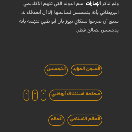
ولم تذكر
الإمارات
اسم الدولة التي تتهم الأكاديمي
البريطاني بأنه يتجسس لصالحها، إلا أن أصدقاء له،
سبق أن صرحوا لسكاي نيوز بأن أبو ظبي تتهمه بأنه
يتجسس لصالح قطر.
السجن المؤبد
التجسس
محكمة استئناف أبوظبي
-
-
-
العالم الاسلامي
العالم