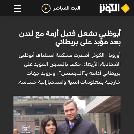
البث المباشر
أبوظبي تشعل فتيل أزمة مع لندن
بعد مؤبد على بريطاني
أوروبا - الكوثر: أصدرت محكمة استئناف أبوظبي
الاتحادية، الأربعاء، حكما بالسجن المؤبد على
بريطاني أدانته بـ"التجسس" ، وتزويد جهات
خارجية بمعلومات أمنية واستخباراتية حساسة.