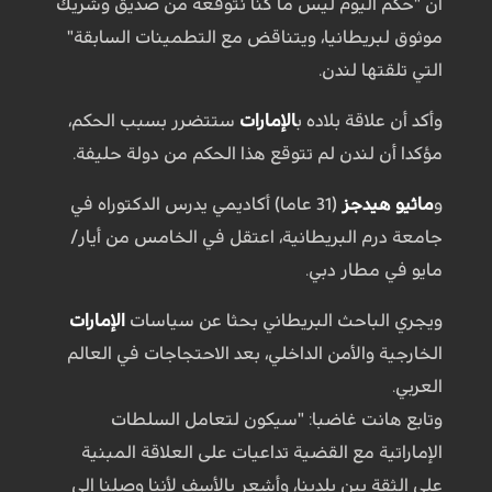
أن "حكم اليوم ليس ما كنا نتوقعه من صديق وشريك
موثوق لبريطانيا، ويتناقض مع التطمينات السابقة"
التي تلقتها لندن.
وأكد أن علاقة بلاده ب
الإمارات
ستتضرر بسبب الحكم،
مؤكدا أن لندن لم تتوقع هذا الحكم من دولة حليفة.
و
ماثيو هيدجز
(31 عاما) أكاديمي يدرس الدكتوراه في
جامعة درم البريطانية، اعتقل في الخامس من أيار/
مايو في مطار دبي.
ويجري الباحث البريطاني بحثا عن سياسات
الإمارات
الخارجية والأمن الداخلي، بعد الاحتجاجات في العالم
العربي.
وتابع هانت غاضبا: "سيكون لتعامل السلطات
الإماراتية مع القضية تداعيات على العلاقة المبنية
على الثقة بين بلدينا، وأشعر بالأسف لأننا وصلنا إلى