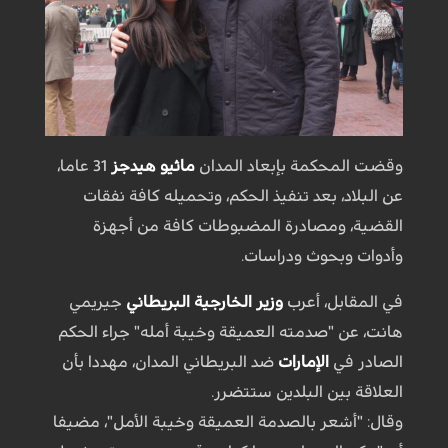
وقضت المحكمة بإبعاد المدان
ماثيو هيدجز
31 عاما،
عن البلاد، بعد تنفيذ الحكم، وتحميله كافة نفقات
القضية، ومصادرة المضبوطات كافة من أجهزة
وأدوات وبحوث ودراسات.
في المقابل، أعرب
وزير الخارجية البريطاني
جيريمي
هانت، عن "صدمته العميقة وخيبة أمله" جراء الحكم
الصادر في
الإمارات
ضد البريطاني المدان، مهددا بأن
العلاقة بين البلدين ستتضرر.
وقال: "أشعر بالصدمة العميقة وخيبة الأمل"، مضيفا