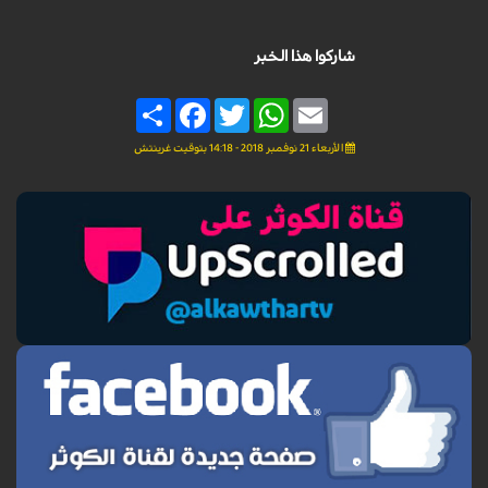
شاركوا هذا الخبر
Share
Facebook
Twitter
WhatsApp
Email
الأربعاء 21 نوفمبر 2018 - 14:18 بتوقيت غرينتش