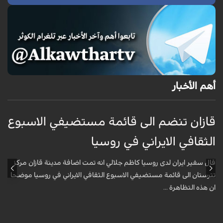
أهم الأخبار
قازان تنضم الى قائمة مستضيفي الاسبوع
ق
الثقافي الايراني في روسيا
ا
قال سفير ايران لدى روسيا كاظم جلالي انه تمت اضافة مدينة قازان مركز
ق
تترستان الى قائمة مستضيفي الاسبوع الثقافي الايراني في روسيا موضحا
ت
ان هذه التظاهرة ...
ا