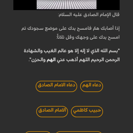
قال الإمام الصادق عليه السلام:
إذا أصابك همّ فامسح يدك على موضع سجودك ثم
امسح يدك على وجهك وقل ثلاثاً:
"بسم الله الذي لا إله إلا هو عالم الغيب والشهادة
الرحمن الرحيم اللهم أذهب عني
الهم
والحزن".
دعاء الهم
دعاء الامام الصادق
حبيب كاظمي
الامام الصادق