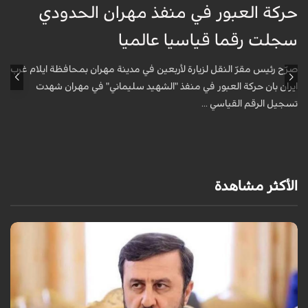
حركة العبور في منفذ مهران الحدودي
ح
سجلت رقما قياسيا عالميا
س
صرّح رئيس مقرّ النقل لزيارة لأربعين في مدينة مهران بمحافظة ايلام غرب
ص
ايران بان حركة العبور في منفذ "الشهيد سليماني" في مهران شهدت
ا
تسجيل الرقم القياسي ...
ت
الأكثر مشاهدة