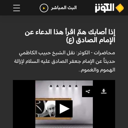
البث المباشر
إذا أصابك همّ اقرأ هذا الدعاء عن
الإمام الصادق (ع)
محاضرات - الكوثر: نقل الشيخ حبيب الكاظمي
حديثاً عن الإمام جعفر الصادق عليه السلام لإزالة
الهموم والغموم..