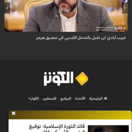
قال نائب وزير الخارجية الإيراني كاظم غريب آبادي، إن إيران لن تقبل بالتدخل
الأجنبي في مضيق هرمز.
غريب آبادي: لن نقبل بالتدخل الأجنبي في مضيق هرمز
الرئيسية
الأحدث
البرامج
فلسطين
الكوثر+
قائد الثورة الإسلامية: توقيع