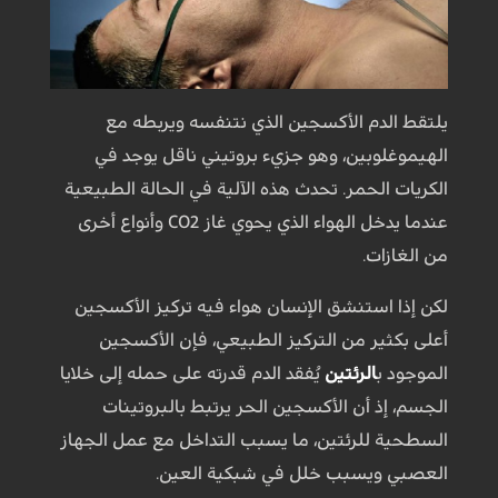
يلتقط الدم الأكسجين الذي نتنفسه ويربطه مع
الهيموغلوبين، وهو جزيء بروتيني ناقل يوجد في
الكريات الحمر. تحدث هذه الآلية في الحالة الطبيعية
عندما يدخل الهواء الذي يحوي غاز CO2 وأنواع أخرى
من الغازات.
لكن إذا استنشق الإنسان هواء فيه تركيز الأكسجين
أعلى بكثير من التركيز الطبيعي، فإن الأكسجين
الموجود ب
الرئتين
يُفقد الدم قدرته على حمله إلى خلايا
الجسم، إذ أن الأكسجين الحر يرتبط بالبروتينات
السطحية للرئتين، ما يسبب التداخل مع عمل الجهاز
العصبي ويسبب خلل في شبكية العين.