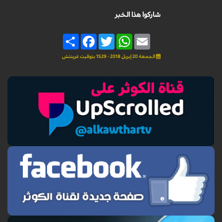
شاركوا هذا الخبر
Share
Facebook
Twitter
WhatsApp
Email
الجمعة 20 إبريل 2018 - 15:29 بتوقيت غرينتش