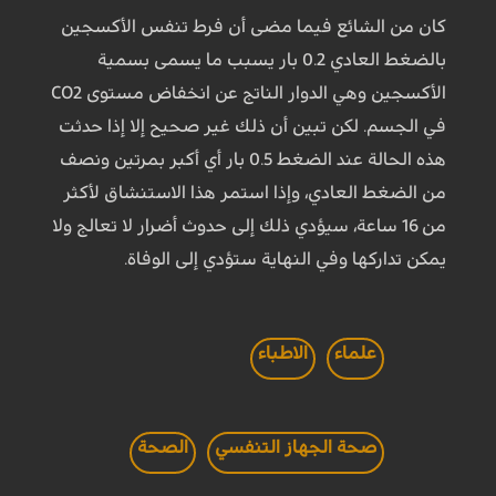
كان من الشائع فيما مضى أن فرط تنفس الأكسجين
بالضغط العادي 0.2 بار يسبب ما يسمى بسمية
الأكسجين وهي الدوار الناتج عن انخفاض مستوى CO2
في الجسم. لكن تبين أن ذلك غير صحيح إلا إذا حدثت
هذه الحالة عند الضغط 0.5 بار أي أكبر بمرتين ونصف
من الضغط العادي، وإذا استمر هذا الاستنشاق لأكثر
من 16 ساعة، سيؤدي ذلك إلى حدوث أضرار لا تعالج ولا
يمكن تداركها وفي النهاية ستؤدي إلى الوفاة.
علماء
الاطباء
صحة الجهاز التنفسي
الصحة