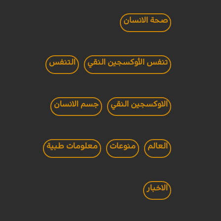
صحة الانسان
تنفس الأوكسجين النقي
التنفس
الاوكسجين النقي
جسم الانسان
العالم
منوعات
معلومات طبية
الاخبار