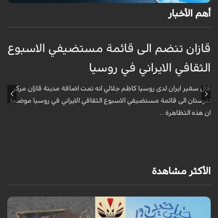
أهم الأخبار
قازان تنضم الى قائمة مستضيفي الاسبوع
ق
الثقافي الايراني في روسيا
ا
قال سفير ايران لدى روسيا كاظم جلالي انه تمت اضافة مدينة قازان مركز
ق
تترستان الى قائمة مستضيفي الاسبوع الثقافي الايراني في روسيا موضحا
ت
ان هذه التظاهرة ...
ا
الأكثر مشاهدة