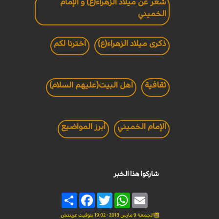
شعر عن ميلاد الزهراء(ع) و الإمام
الخميني
ذكرى ميلاد الزهراء(ع)
اخترنا لكم
ثقافية
اهل البيت(عليهم السلام)
الإمام الخميني
أبرز المواضيع
شاركوا هذا الخبر
Share
Facebook
Twitter
WhatsApp
Email
الجمعة 9 مارس 2018 - 19:02 بتوقيت غرينتش