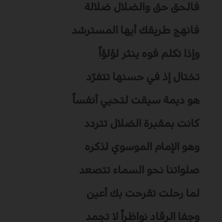
فالحق حق والضلال ضلالة
فانهج طريقك أيها المسترشد
وإذا تكلم فوه ينثر لؤلؤاً
تختال إذ في حسنها تتفرّد
هو ديمة سيقت لتحيي أنفساً
كانت بمقبرة الضلال تتردد
وهو الإمام الموسوي لذكره
صلواتنا نحو السماء تتصعد
لما رحلت تقرحت بك أعين
وجفا الرقاد نواظراً لا تجمد