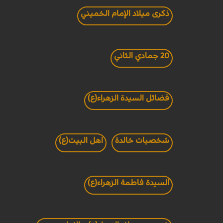
ذكرى ميلاد الإمام الخميني
20 جمادي الثاني
فضائل السيدة الزهراء(ع)
شخصيات خالدة
اهل البيت(ع)
السيدة فاطمة الزهراء(ع)