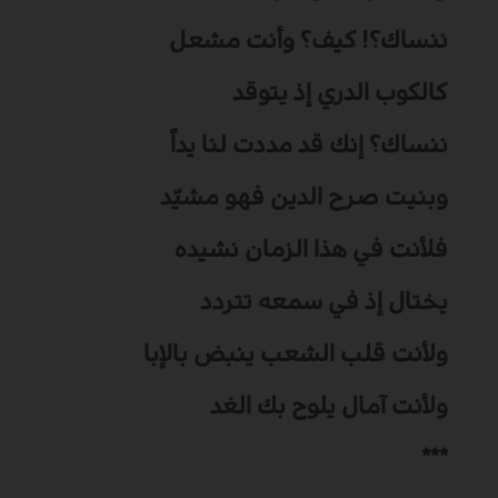
ننساك؟! كيف؟ وأنت مشعل
كالكوب الدري إذ يتوقد
ننساك؟ إنك قد مددت لنا يداً
وبنيت صرح الدين فهو مشيّد
فلأنت في هذا الزمان نشيده
يختال إذ في سمعه تتردد
ولأنت قلب الشعب ينبض بالإبا
ولأنت آمال يلوح بك الغد
***