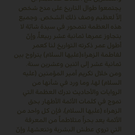
يجتمعوا طوال التاريخ على مدح شخص
إلاّ لعظيم وصف ذلك الشخص. وجميع
هذه العظمة تتمحور في سيدة شابّة لا
يتجاوز عمرها ثمانية عشر ربيعاً، وإنّ
أطول عمر ذكرته التواريخ لنا كعمر
لفاطمة الزهراء(عليها السلام) يتراوح بين
ثمانية عشر إلى اثنين وعشرين سنة.
ومن خلال تكريم أمير المؤمنين (عليه
السلام) لها، وما ورد في شأنها من
الروايات والأحاديث ندرك العظمة التي
تموج في كلمات الأئمة الأطهار بحق
الزهراء (عليها السلام)، فإن كل واحد من
الأئمة يعد بحراً متلاطماً من المعرفة
التي تروي عطش البشرية وتنعشها، وإنّ