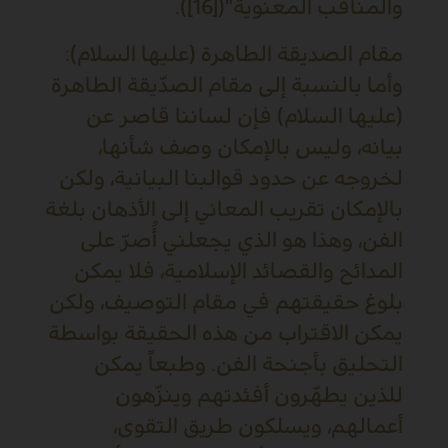
والمناقب المعنوية"([16]).
مقام الصديقة الطاهرة (عليها السلام):
وأما بالنسبة إلى مقام الصدّيقة الطاهرة
(عليها السلام) فإن لساننا قاصر عن
بيانه، وليس بالإمكان وصف شأنها،
لخروجه عن حدود قوالبنا البيانية، ولكن
بالإمكان تقريب المعاني إلى الأذهان بلغة
الفن، وهذا هو الذي يجعلني أُصرّ على
المدائح والقصائد الإسلامية، فلا يمكن
بلوغ حقيقتهم في مقام التوصيف، ولكن
يمكن الاقتراب من هذه الحقيقة بواسطة
التحليق بأجنحة الفن. وطبعاً يمكن
للذين يطهّرون أفئدتهم وينزّهون
أعمالهم، ويسلكون طريق التقوى،