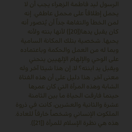
الرسول ليد فاطمة الزهراء يجب أن لا
يحمل إطلاقاً على محمل عاطفي. إنه
لمن الخطأ والتفاهة جداً أن يُتصور أنه
كان يقبل يدها([20]) لأنها بنته ولأنه
يحبها. شخصية بتلك المكانة السامية
وبما له من العمل والحكمة وباعتماده
على الوحي والإلهام الإلهيين ينحني
ويقبل يد ابنته؟ لا، إن هذا شيئا آخر وله
معنى آخر. هذا دليل على أن هذه الفتاة
الشابة وهذه المرأة التي كان عمرها
حينما فارقت الحياة ما بين الثامنة
عشرة والثانية والعشرين، كانت في ذروة
الملكوت الإنساني وشخصاً خارقاً للعادة.
هذه هي نظرة الإسلام للمرأة ([21]).