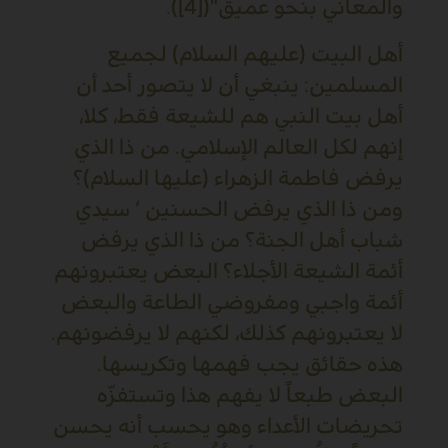
والمعاني بنحو عميق"([4]).
أهل البيت (عليهم السلام) لجميع
المسلمين: ينبغي أن لا يتصور أحد أن
أهل بيت النبي هم للشيعة فقط، كلا،
إنهم لكل العالم الإسلامي. من ذا الذي
يرفض فاطمة الزهراء (عليها السلام)؟
ومن ذا الذي يرفض الحسنين ‘ سيدي
شباب أهل الجنة؟ من ذا الذي يرفض
أئمة الشيعة الأجلاء؟ البعض يعتبرونهم
أئمة واجبي ومفروضي الطاعة والبعض
لا يعتبرونهم كذلك، لكنهم لا يرفضونهم.
هذه حقائق يجب فهمها وتكريسها.
البعض طبعاً لا يفهم هذا وتستفزّه
تحريضات الأعداء وهو يحسب أنه يحسن