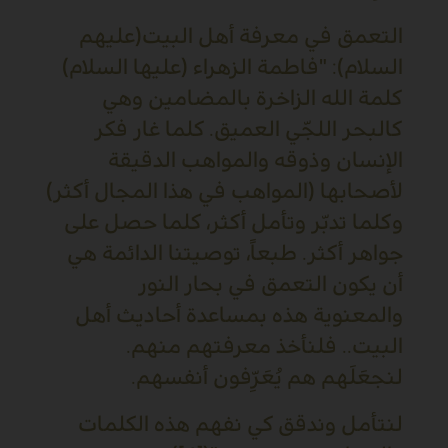
التعمق في معرفة أهل البيت(عليهم
السلام): "فاطمة الزهراء (عليها السلام)
كلمة الله الزاخرة بالمضامين وهي
كالبحر اللجّي العميق. كلما غار فكر
الإنسان وذوقه والمواهب الدقيقة
لأصحابها (المواهب في هذا المجال أكثر)
وكلما تدبّر وتأمل أكثر، كلما حصل على
جواهر أكثر. طبعاً، توصيتنا الدائمة هي
أن يكون التعمق في بحار النور
والمعنوية هذه بمساعدة أحاديث أهل
البيت.. فلنأخذ معرفتهم منهم.
لنجعَلَهم هم يُعَرِّفون أنفسهم.
لنتأمل وندقق كي نفهم هذه الكلمات