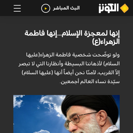
البث المباشر
إنها لمعجزة الإسلام...إنها فاطمة
الزهراء(ع)
ولو توضّحت شخصية فاطمة الزهراء(عليها
السلام) لأذهاننا البسيطة وأنظارنا التي لا تبصر
إلاّ القريب، لآمنّا نحن أيضاً أنها (عليها السلام)
سيّدة نساء العالم أجمعين.