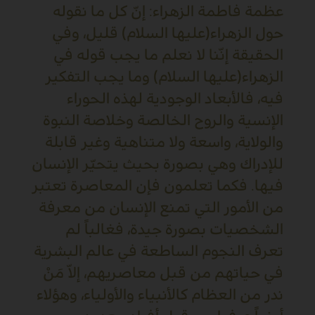
عظمة فاطمة الزهراء: إنّ كل ما نقوله
حول الزهراء(عليها السلام) قليل، وفي
الحقيقة إنّنا لا نعلم ما يجب قوله في
الزهراء(عليها السلام) وما يجب التفكير
فيه، فالأبعاد الوجودية لهذه الحوراء
الإنسية والروح الخالصة وخلاصة النبوة
والولاية، واسعة ولا متناهية وغير قابلة
للإدراك وهي بصورة بحيث يتحيّر الإنسان
فيها. فكما تعلمون فإن المعاصرة تعتبر
من الأمور التي تمنع الإنسان من معرفة
الشخصيات بصورة جيدة، فغالباً لم
تعرف النجوم الساطعة في عالم البشرية
في حياتهم من قبل معاصريهم، إلاّ مَنْ
ندر من العظام كالأنبياء والأولياء، وهؤلاء