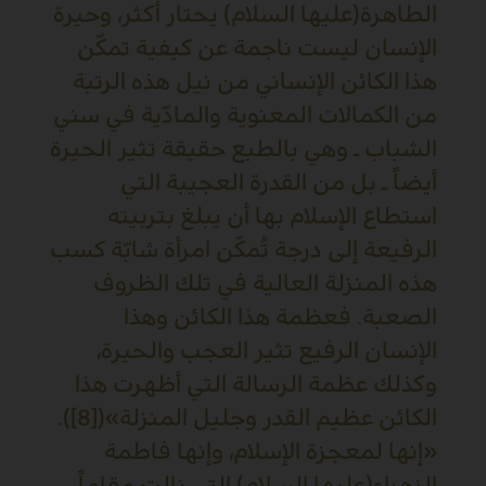
الطاهرة(عليها السلام) يحتار أكثر، وحيرة
الإنسان ليست ناجمة عن كيفية تمكّن
هذا الكائن الإنساني من نيل هذه الرتبة
من الكمالات المعنوية والمادّية في سني
الشباب ـ وهي بالطبع حقيقة تثير الحيرة
أيضاً ـ بل من القدرة العجيبة التي
استطاع الإسلام بها أن يبلغ بتربيته
الرفيعة إلى درجة تُمكّن امرأة شابّة كسب
هذه المنزلة العالية في تلك الظروف
الصعبة. فعظمة هذا الكائن وهذا
الإنسان الرفيع تثير العجب والحيرة،
وكذلك عظمة الرسالة التي أظهرت هذا
الكائن عظيم القدر وجليل المنزلة»([8]).
«إنها لمعجزة الإسلام، وإنها فاطمة
الزهراء(عليها السلام) التي نالت مقاماً