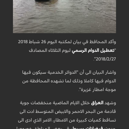
وأكد المحافظ في بيان لمكتبه اليوم 26 شباط 2018
"
تعطيل الدوام الرسمي
ليوم الثلاثاء المصادف
2018/2/27".
واشار البيان الى أن "الدوائر الخدمية سيكون فيها
الدوام فيها كاملا وذلك لما تشهده المحافظة من
موجة امطار غزيرة".
وشهد
العراق
خلال الايام الماضية منخفضات جوية
قادمة من البحر الاحمر والابيض المتوسط ادت الى
تساقط كميات كبيرة من الامطار، الامر الذي ادى الى
حدوث
فيضانات
و
سيول
في بعض المناطق خصوصا