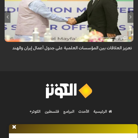
أكدت ايران والهند على تعزيز العلاقات بين مؤسساتهما العلمية، وذلك خلال لقاء
جمع القائم بأعمال وزير العلوم الإيراني مع وزير التعليم الهندي، على هامش
الد...
تعزيز العلاقات بين المؤسسات العلمية على جدول أعمال إيران والهند
الرئيسية
الأحدث
البرامج
فلسطين
الكوثر+