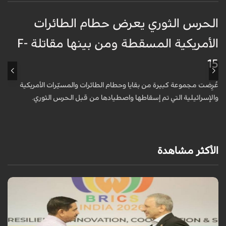
الحرس الثوري يعرض حطام الطائرات
غ
الأمريكية المسقطة ومن بينها مقاتلة F-
ا
15
ظ
عُرِضت مجموعة كبيرة من بقايا وحطام الطائرات والمسيّرات الأمريكية
أ
والإسرائيلية التي تم إسقاطها واصطيادها من قبل الحرس الثوري.
ا
و
الأكثر مشاهدة