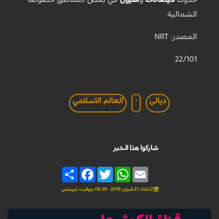
الشمالية.
المصدر: NRT
22/101
ديالى
-
العالم الاسلامي
شاركوا هذا الخبر
Share
Facebook
Twitter
WhatsApp
Email
الثلاثاء 27 فبراير 2018 - 06:29 بتوقيت غرينتش