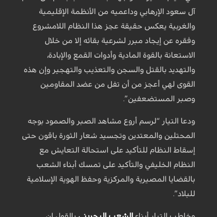
آل سعود الإرهابي وداعميه من الأنظمة الإقليمية
والغربية يعكس حقيقة عجز هذا النظام اللامشروع
وفقره عن إيجاد مبرر لشرعية بقائه إلا من خلال
الاستعانة بالقوة المادية وأدوات القمع والإبادة،
والتهديد بالقتل والسجن والتعذيب والتهجير وإن هذه
القوى لهي أعجز من أن تفل من عضد المقاومين
وصبر المستضعفين”.
ودعا التيار “لرسم أروع مشاهد الصبر والصمود بوجه
المحتلين والمعتدين وتجسيد شعار الثورة باقون حتى
إسقاط النظام للتأكيد على استحالة التعايش مع
النظام الخليفي والتأكيد على تمسك أبناء الشعب
بالقضايا المصيرية والمركزية وحفظ الهوية الإسلامية
للبلاد”.
وخاطب التيار أبناء
الشعب البحريني
بالقول إن