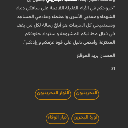
“خروجكم في الأيام القليلة القادمة على سافكي دماء
الشهداء ومعذبي الأسرى والعلماء وهادمي المساجد
ومستبيحي كل الحرمات هو أبلغ رسالة لكل من يقف
في قبال مطالبكم المشروعة واسترداد حقوقكم
المنتزعة وأمضى دليل على قوة عزمكم وإرادتكم”.
المصدر: بريد الموقع
31
البحرينيون
الثوار البحرينيون
ثورة البحرين
تيار الوفاء