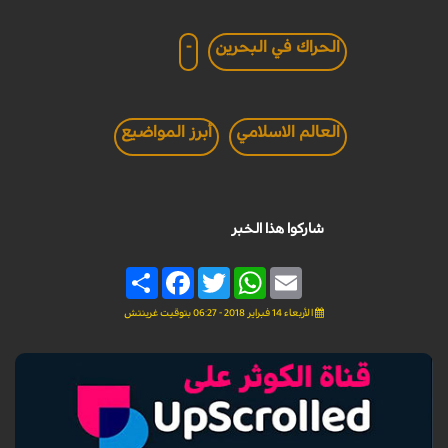
الحراك في البحرين
-
العالم الاسلامي
أبرز المواضيع
شاركوا هذا الخبر
Share
Facebook
Twitter
WhatsApp
Email
الأربعاء 14 فبراير 2018 - 06:27 بتوقيت غرينتش