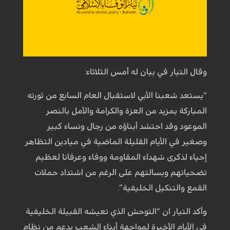
وقال التيار في بيان له أمس الثلاثاء:
“يستعد شعبنا الأبي لاستقبال العام السابع من ثورته
المباركة بمزيد من العزة والكرامة والأمل بالنصر
الموعود وقد احتشد أبناؤه من رجال ونساء كبير
وصغير في الأيام القليلة الماضية في ميادين التظاهر
إحياء لذكرى شهداء المقاومة ووفاء وعرفانا لعظيم
تضحياتهم وبسالتهم على الرغم من اشتداد حملات
القمع والتنكيل الخليفية”.
وأكد التيار ان “التوحش الذي تعيشه القبيلة الخليفية
في الأيام الأخيرة لمواجهة أبناء الشعب بدعم من نظام