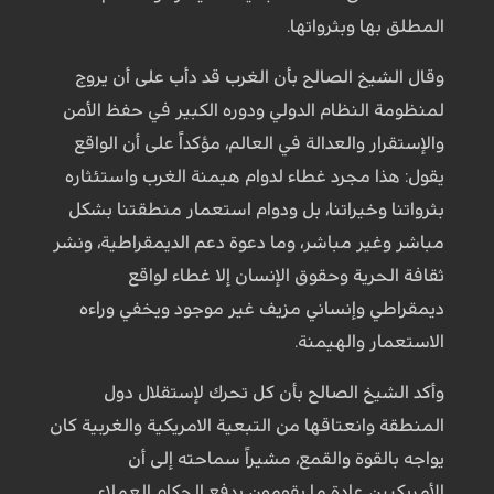
المطلق بها وبثرواتها.
وقال الشيخ الصالح بأن الغرب قد دأب على أن يروج
لمنظومة النظام الدولي ودوره الكبير في حفظ الأمن
والإستقرار والعدالة في العالم، مؤكداً على أن الواقع
يقول: هذا مجرد غطاء لدوام هيمنة الغرب واستئثاره
بثرواتنا وخيراتنا، بل ودوام استعمار منطقتنا بشكل
مباشر وغير مباشر، وما دعوة دعم الديمقراطية، ونشر
ثقافة الحرية وحقوق الإنسان إلا غطاء لواقع
ديمقراطي وإنساني مزيف غير موجود ويخفي وراءه
الاستعمار والهيمنة.
وأكد الشيخ الصالح بأن كل تحرك لإستقلال دول
المنطقة وانعتاقها من التبعية الامريكية والغربية كان
يواجه بالقوة والقمع، مشيراً سماحته إلى أن
الأمريكيين عادة ما يقومون بدفع الحكام العملاء