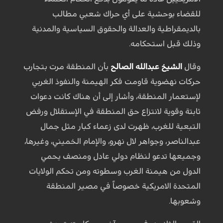
للقضاء بوحشية على أي حراك شعبي مطالب
بالديمقراطية والعدالة والحقوق السياسية والمدنية
وذلك قبل استحكامه.
وقال
الشيخ عبدالله الصالح
بأن المنطقة مرت بتجارب
حركات نهضوية قاومت فكر الهيمنة والنفوذ الغربي
لإستعمار المنطقة، وأشار إلى أن هناك كانت دعوات
ثابتة وقوية لانتزاع حق المنطقة في الإستقلال ورفض
التبعية للغرب، ظهرت لدى زعماء كبار مثل جمال
عبدالناصر، وجواهر لال نهرو، والإمام الخميني، وغيرها،
وجميعها تدعو لنظام دولي عادل ومنصف يحمي
الدول من هيمنة الغرب وسطوته ومن تحكم الولايات
المتحدة الامريكية خصوصاً في مصير المنطقة
وشعوبها.