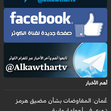
أهم الأخبار
عُمان: المفاوضات بشأن مضيق هرمز
ع
تجري في أجواء إيجابية
ت