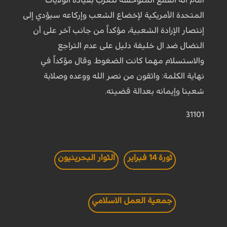
المتحدة الأمريكية لإخضاع الشعب وإركاعه سيؤدي إلى
إنتصار الإرادة الشعبية، مؤكداً من جانب آخر على أن
النضال ضد ال خليفة دليل على عدم التراجع
والاستسلام مهما كانت الضغوط. وقال مؤكداً في
نهاية الكلمة: واثقون من نصر الله ووعده وصلابة
شعبنا وإيمانه بعدالة قضيته.
31101
ثورة 14 فبراير
الثوار البحرينيون
جمعية العمل الاسلامي