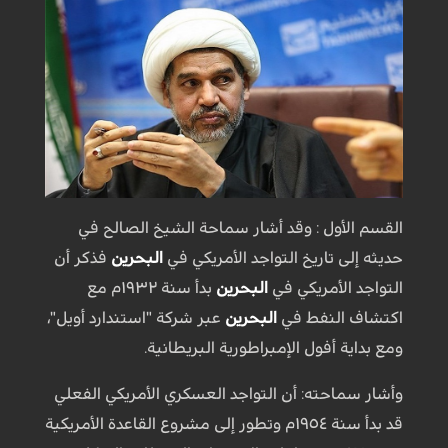
القسم الأول : وقد أشار سماحة الشيخ الصالح في
حديثه إلى تاريخ التواجد الأمريكي في
البحرين
فذكر أن
التواجد الأمريكي في
البحرين
بدأ سنة ١٩٣٢م مع
اكتشاف النفط في
البحرين
عبر شركة "استندارد أويل"،
ومع بداية أفول الإمبراطورية البريطانية.
وأشار سماحته: أن التواجد العسكري الأمريكي الفعلي
قد بدأ سنة ١٩٥٤م وتطور إلى مشروع القاعدة الأمريكية